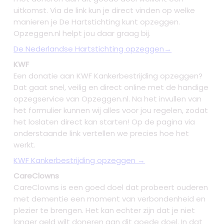
uitkomst. Via de link kun je direct vinden op welke
manieren je De Hartstichting kunt opzeggen.
Opzeggen.nl helpt jou daar graag bij.
De Nederlandse Hartstichting opzeggen→
KWF
Een donatie aan KWF Kankerbestrijding opzeggen?
Dat gaat snel, veilig en direct online met de handige
opzegservice van Opzeggen.nl. Na het invullen van
het formulier kunnen wij alles voor jou regelen, zodat
het loslaten direct kan starten! Op de pagina via
onderstaande link vertellen we precies hoe het
werkt.
KWF Kankerbestrijding opzeggen →
CareClowns
CareClowns is een goed doel dat probeert ouderen
met dementie een moment van verbondenheid en
plezier te brengen. Het kan echter zijn dat je niet
langer geld wilt doneren aan dit goede doel. In dat