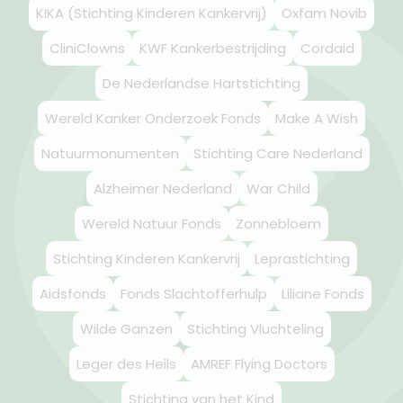
KIKA (Stichting Kinderen Kankervrij)
Oxfam Novib
CliniClowns
KWF Kankerbestrijding
Cordaid
De Nederlandse Hartstichting
Wereld Kanker Onderzoek Fonds
Make A Wish
Natuurmonumenten
Stichting Care Nederland
Alzheimer Nederland
War Child
Wereld Natuur Fonds
Zonnebloem
Stichting Kinderen Kankervrij
Leprastichting
Aidsfonds
Fonds Slachtofferhulp
Liliane Fonds
Wilde Ganzen
Stichting Vluchteling
Leger des Heils
AMREF Flying Doctors
Stichting van het Kind