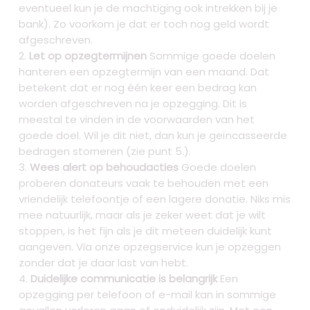
eventueel kun je de machtiging ook intrekken bij je
bank). Zo voorkom je dat er toch nog geld wordt
afgeschreven.
Let op opzegtermijnen
Sommige goede doelen
hanteren een opzegtermijn van een maand. Dat
betekent dat er nog één keer een bedrag kan
worden afgeschreven na je opzegging. Dit is
meestal te vinden in de voorwaarden van het
goede doel. Wil je dit niet, dan kun je geïncasseerde
bedragen storneren (zie punt 5.).
Wees alert op behoudacties
Goede doelen
proberen donateurs vaak te behouden met een
vriendelijk telefoontje of een lagere donatie. Niks mis
mee natuurlijk, maar als je zeker weet dat je wilt
stoppen, is het fijn als je dit meteen duidelijk kunt
aangeven. Via onze opzegservice kun je opzeggen
zonder dat je daar last van hebt.
Duidelijke communicatie is belangrijk
Een
opzegging per telefoon of e-mail kan in sommige