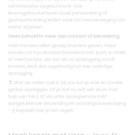
administratie opgeschoond. Ook
levensgebeurtenissen zoals pensionering of
gezinsuitbreiding leiden vaak tot heroverweging van
vaste uitgaven.
Geen behoefte meer aan contact of benadering
Veel mensen willen graag anoniem geven, maar
worden na hun donatie benaderd met post, e-mails
of telefoontjes. Als dat als te opdringerig wordt
ervaren, leidt dat regelmatig tot een volledige
opzegging.
🧾 Wat de reden ook is: bij ons kun je snel en zonder
gedoe opzeggen. Of je dat nu zelf wilt doen met
hulp van Vera of via onze opzegservice mét
aangetekende verzending en ontvangstbevestiging
– jij bepaalt hoe je het regelt.