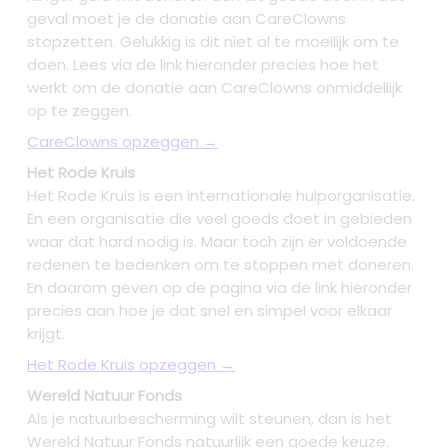
geval moet je de donatie aan CareClowns
stopzetten. Gelukkig is dit niet al te moeilijk om te
doen. Lees via de link hieronder precies hoe het
werkt om de donatie aan CareClowns onmiddellijk
op te zeggen.
CareClowns opzeggen →
Het Rode Kruis
Het Rode Kruis is een internationale hulporganisatie.
En een organisatie die veel goeds doet in gebieden
waar dat hard nodig is. Maar toch zijn er voldoende
redenen te bedenken om te stoppen met doneren.
En daarom geven op de pagina via de link hieronder
precies aan hoe je dat snel en simpel voor elkaar
krijgt.
Het Rode Kruis opzeggen →
Wereld Natuur Fonds
Als je natuurbescherming wilt steunen, dan is het
Wereld Natuur Fonds natuurlijk een goede keuze.