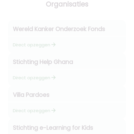
Organisaties
Wereld Kanker Onderzoek Fonds
arrow_forward
Direct opzeggen
Stichting Help Ghana
arrow_forward
Direct opzeggen
Villa Pardoes
arrow_forward
Direct opzeggen
Stichting e-Learning for Kids