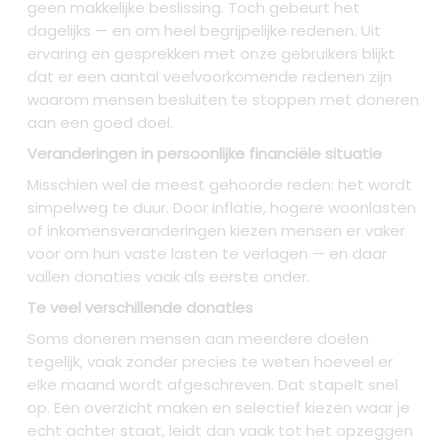
geen makkelijke beslissing. Toch gebeurt het
dagelijks — en om heel begrijpelijke redenen. Uit
ervaring en gesprekken met onze gebruikers blijkt
dat er een aantal veelvoorkomende redenen zijn
waarom mensen besluiten te stoppen met doneren
aan een goed doel.
Veranderingen in persoonlijke financiële situatie
Misschien wel de meest gehoorde reden: het wordt
simpelweg te duur. Door inflatie, hogere woonlasten
of inkomensveranderingen kiezen mensen er vaker
voor om hun vaste lasten te verlagen — en daar
vallen donaties vaak als eerste onder.
Te veel verschillende donaties
Soms doneren mensen aan meerdere doelen
tegelijk, vaak zonder precies te weten hoeveel er
elke maand wordt afgeschreven. Dat stapelt snel
op. Een overzicht maken en selectief kiezen waar je
echt achter staat, leidt dan vaak tot het opzeggen