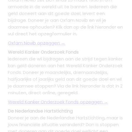
armoede in de wereld uit te bannen. Iedereen die
geld doneert aan dit goede doel, levert een
bijdrage. Doneer je aan Oxfam Novib en wil je
daarmee ophouden? Klik dan op de link hieronder en
vul direct het opzegformulier in.
Oxfam Novib opzeggen →
Wereld Kanker Onderzoek Fonds
Iedereen die wil bijdragen aan de strijd tegen kanker
kan geld doneren aan het Wereld Kanker Onderzoek
Fonds. Doneer je maandelijks, driemaandelijks,
halfjaarlijks of jaarlijks geld aan dit goede doel en wil
je daarmee stoppen? Via de link hieronder is dat in 2
minuten, direct online, geregeld.
Wereld Kanker Onderzoek Fonds opzeggen →
De Nederlandse Hartstichting
Doneer je aan de Nederlandse Hartstichting, maar is
jouw financiële situatie veranderd? Dan is stoppen
met doneren aan dit goede doel wellicht een