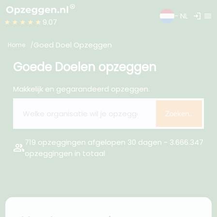
login
menu
- NL
★★★★★
9.07
Goed Doel Opzeggen
Home
Goede Doelen opzeggen
Makkelijk en gegarandeerd opzeggen.
Zoeken..
719 opzeggingen afgelopen 30 dagen - 3.666.347
group
opzeggingen in totaal