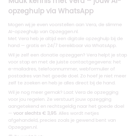
Maak kennis met Vera – jouw AI-
opzeghulp via WhatsApp
Mogen wij je even voorstellen aan Vera, de slimme
AI-opzeghulp van Opzeggen.nl.
Met Vera heb je altijd een digitale opzeghulp bij de
hand — gratis en 24/7 bereikbaar via WhatsApp.
Wil je zelf een donatie opzeggen? Vera helpt je stap
voor stap en met de juiste contactgegevens: het
e-mailadres, telefoonnummer, webformulier of
postadres van het goede doel. Zo hoef je niet meer
zelf te zoeken en heb je alles direct bij de hand.
Wil je nog meer gemak? Laat Vera de opzegging
voor jou regelen. Ze verstuurt jouw opzegging
aangetekend en rechtsgeldig naar het goede doel
—
voor slechts € 3,95
. Alles wordt netjes
afgehandeld, precies zoals je gewend bent van
Opzeggen.nl.