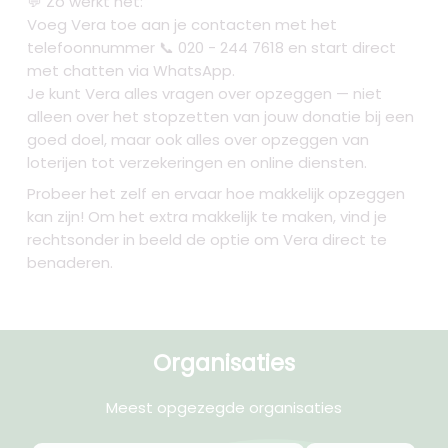
💬 Zo werkt het:
Voeg Vera toe aan je contacten met het
telefoonnummer 📞 020 - 244 7618 en start direct
met chatten via WhatsApp.
Je kunt Vera alles vragen over opzeggen — niet
alleen over het stopzetten van jouw donatie bij een
goed doel, maar ook alles over opzeggen van
loterijen tot verzekeringen en online diensten.
Probeer het zelf en ervaar hoe makkelijk opzeggen
kan zijn! Om het extra makkelijk te maken, vind je
rechtsonder in beeld de optie om Vera direct te
benaderen.
Organisaties
Meest opgezegde organisaties