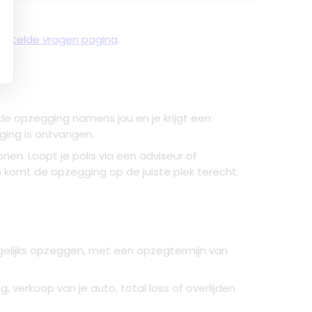
gestelde vragen pagina
.
n de opzegging namens jou en je krijgt een
ging is ontvangen.
nen. Loopt je polis via een adviseur of
komt de opzegging op de juiste plek terecht.
agelijks opzeggen, met een opzegtermijn van
g, verkoop van je auto, total loss of overlijden