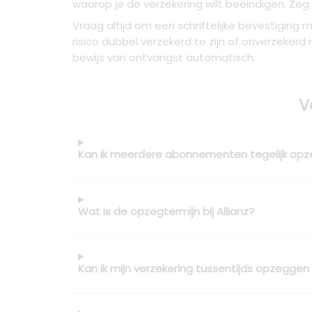
waarop je de verzekering wilt beëindigen. Zeg
Vraag altijd om een schriftelijke bevestiging 
risico dubbel verzekerd te zijn of onverzekerd 
bewijs van ontvangst automatisch.
V
Kan ik meerdere abonnementen tegelijk op
Wat is de opzegtermijn bij Allianz?
Kan ik mijn verzekering tussentijds opzeggen 