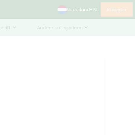
Nederland
- NL
Inloggen
chrift
Andere categorieën