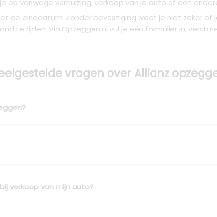
 je op vanwege verhuizing, verkoop van je auto of een andere
met de einddatum. Zonder bevestiging weet je niet zeker of j
rond te rijden. Via Opzeggen.nl vul je één formulier in, verstu
eelgestelde vragen over Allianz opzegg
zeggen?
bij verkoop van mijn auto?