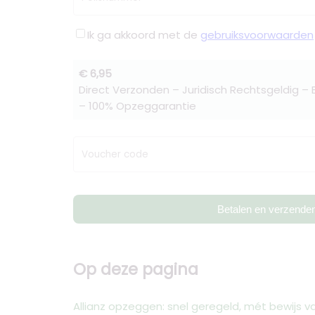
Ik ga akkoord met de
gebruiksvoorwaarden
€ 6,95
Direct Verzonden – Juridisch Rechtsgeldig –
– 100% Opzeggarantie
Voucher code
Betalen en verzende
Op deze pagina
Allianz opzeggen: snel geregeld, mét bewijs 