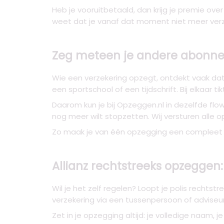
Heb je vooruitbetaald, dan krijg je premie ove
weet dat je vanaf dat moment niet meer verz
Zeg meteen je andere abonne
Wie een verzekering opzegt, ontdekt vaak dat 
een sportschool of een tijdschrift. Bij elkaar ti
Daarom kun je bij Opzeggen.nl in dezelfde fl
nog meer wilt stopzetten. Wij versturen alle 
Zo maak je van één opzegging een compleet 
Allianz rechtstreeks opzeggen:
Wil je het zelf regelen? Loopt je polis rechtst
verzekering via een tussenpersoon of adviseur
Zet in je opzegging altijd: je volledige naa