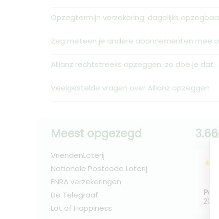
Opzegtermijn verzekering: dagelijks opzegbaar
Zeg meteen je andere abonnementen mee op
Allianz rechtstreeks opzeggen: zo doe je dat
Veelgestelde vragen over Allianz opzeggen
Meest opgezegd
3.66
VriendenLoterij
★
Nationale Postcode Loterij
ENRA verzekeringen
Peer
De Telegraaf
2026
Lot of Happiness