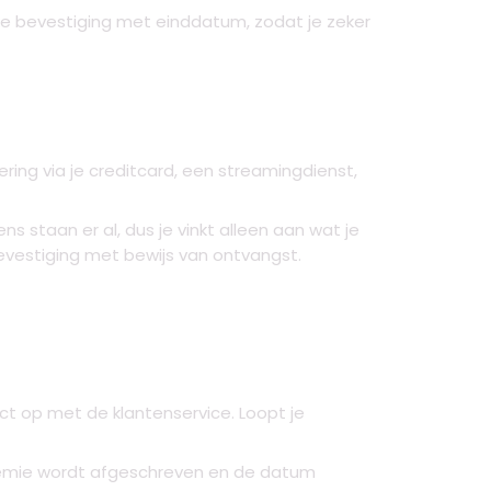
ijke bevestiging met einddatum, zodat je zeker
ing via je creditcard, een streamingdienst,
staan er al, dus je vinkt alleen aan wat je
bevestiging met bewijs van ontvangst.
tact op met de klantenservice. Loopt je
 premie wordt afgeschreven en de datum