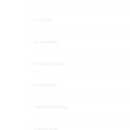
Postcode
Woonplaats
Geboortedatum
E-mailadres
Telefoonnummer
Polisnummer