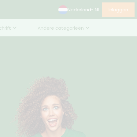
Nederland
- NL
Inloggen
chrift
Andere categorieën