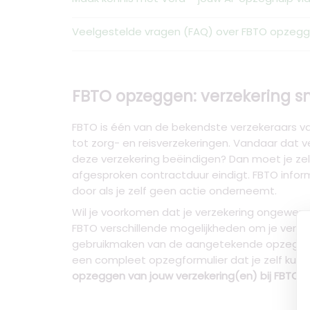
Veelgestelde vragen (FAQ) over FBTO opzeg
FBTO opzeggen: verzekering sn
FBTO is één van de bekendste verzekeraars v
tot zorg- en reisverzekeringen. Vandaar dat v
deze verzekering beëindigen? Dan moet je z
afgesproken contractduur eindigt. FBTO info
door als je zelf geen actie onderneemt.
Wil je voorkomen dat je verzekering ongewen
FBTO verschillende mogelijkheden om je verzek
gebruikmaken van de aangetekende opzegservi
een compleet opzegformulier dat je zelf kunt 
opzeggen van jouw verzekering(en) bij FBTO
, 