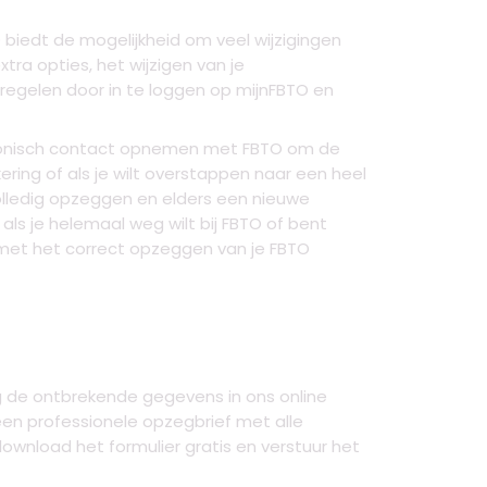
biedt de mogelijkheid om veel wijzigingen
ra opties, het wijzigen van je
 regelen door in te loggen op mijnFBTO en
elefonisch contact opnemen met FBTO om de
ering of als je wilt overstappen naar een heel
volledig opzeggen en elders een nieuwe
 als je helemaal weg wilt bij FBTO of bent
 met het correct opzeggen van je FBTO
g de ontbrekende gegevens in ons online
een professionele opzegbrief met alle
ownload het formulier gratis en verstuur het