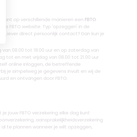
 kunt op verschillende manieren een
FBTO
 op de FBTO website. Typ 'opzeggen' in de
Liever direct persoonlijk contact? Dan kun je
 van 08.00 tot 18.00 uur en op zaterdag van
 tot en met vrijdag van 08.00 tot 21.00 uur
zelf online inloggen, de betreffende
ij je simpelweg je gegevens invult en wij de
tuurd en ontvangen door FBTO.
je jouw FBTO verzekering elke dag kunt
onverzekering, aansprakelijkheidsverzekering
al te plannen wanneer je wilt opzeggen,