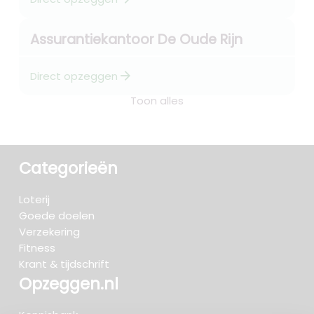
Assurantiekantoor De Oude Rijn
arrow_forward
Direct opzeggen
Toon alles
Categorieën
Loterij
Goede doelen
Verzekering
Fitness
Krant & tijdschrift
Opzeggen.nl