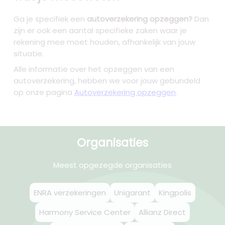
Ga je specifiek een
autoverzekering opzeggen?
Dan
zijn er ook een aantal specifieke zaken waar je
rekening mee moet houden, afhankelijk van jouw
situatie.
Alle informatie over het opzeggen van een
autoverzekering, hebben we voor jouw gebundeld
op onze pagina
Autoverzekering opzeggen
.
Organisaties
Meest opgezegde organisaties
ENRA verzekeringen
Unigarant
Kingpolis
Harmony Service Center
Allianz Direct