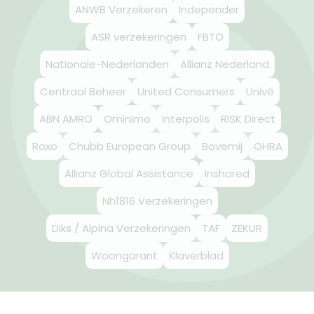
ANWB Verzekeren
Independer
ASR verzekeringen
FBTO
Nationale-Nederlanden
Allianz Nederland
Centraal Beheer
United Consumers
Univé
ABN AMRO
Ominimo
Interpolis
RISK Direct
Roxo
Chubb European Group
Bovemij
OHRA
Allianz Global Assistance
Inshared
Nh1816 Verzekeringen
Diks / Alpina Verzekeringen
TAF
ZEKUR
Woongarant
Klaverblad