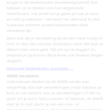
jongen in de Nederlandse verzekeringswereld. Dat
hebben ze te danken aan hun uitgebreide
assortiment. Van jezelf tot je gezin, je huis, je auto,
en zelfs je vakantie – NN heeft het allemaal. En dat
is precies waarom zoveel Nederlanders daar
verzekerd zijn.
Maar wat als je verzekering bij NN niet meer nodig is?
Laat 'm dan niet zomaar doorlopen, want dat kost je
alleen maar extra geld. Tijd om op te zeggen! Zo
bespaar je op kosten die je liever aan leukere dingen
uitgeeft.
Nationale Nederlanden opzeggen →
ANWB Verzekeren
Veel mensen denken bij de ANWB eerder aan
wegenhulp dan aan verzekeringen, maar surprise: je
kunt er ook terecht voor je verzekeringen! Of het nu
gaat om je auto, fiets, scooter, of caravan, de ANWB
dekt je. En wat dacht je van een reis- of
annuleringsverzekering, of een inboedelverzekering?