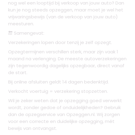
nog wel een looptijd bij verkoop van jouw auto? Dan
kun je nog steeds opzeggen, maar moet je wel het
vrijwaringsbewijs (van de verkoop van jouw auto)
meesturen.
🔚 Samengevat:
Verzekeringen lopen door tenzij je zelf opzegt.
Opzegtermijnen verschillen sterk, maar zijn vaak 1
maand na verlenging. De meeste autoverzekeringen
zijn tegenwoordig dagelijks opzegbaar, direct vanaf
de start.
Bij online afsluiten geldt 14 dagen bedenktijd.
Verkocht voertuig = verzekering stopzetten.
Wil je zeker weten dat je opzegging goed verwerkt
wordt, zonder gedoe of onduidelijkheden? Gebruik
dan de opzegservice van Opzeggen.nl. Wij zorgen
voor een correcte en duidelijke opzegging, mét
bewijs van ontvangst.