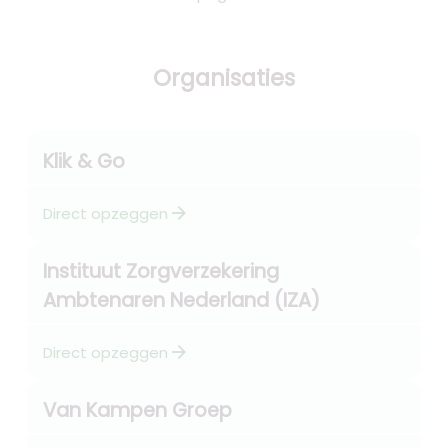
Organisaties
Klik & Go
arrow_forward
Direct opzeggen
Instituut Zorgverzekering
Ambtenaren Nederland (IZA)
arrow_forward
Direct opzeggen
Van Kampen Groep