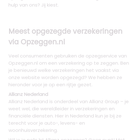
hulp van ons? Jij kiest.
Meest opgezegde verzekeringen
via Opzeggen.nl
Veel consumenten gebruiken de opzegservice van
Opzeggen.nl om een verzekering op te zeggen. Ben
je benieuwd welke verzekeringen het vaakst via
onze website worden opgezegd? We hebben ze
hieronder voor je op een rijtje gezet.
Allianz Nederland
Allianz Nederland is onderdeel van Allianz Group – je
weet wel, die wereldleider in verzekeringen en
financiële diensten. Hier in Nederland kun je bij ze
terecht voor je auto-, levens- en
woonhuisverzekering.
Wil je je polis bij Allianz opzeggen? Geen punt! Met