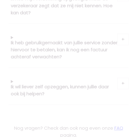
verzekeraar zegt dat ze mij niet kennen. Hoe
kan dat?
Ik heb gebruikgemaakt van jullie service zonder
hiervoor te betalen, kan ik nog een factuur
achteraf verwachten?
Ik wil liever zelf opzeggen, kunnen jullie daar
ook bij helpen?
Nog vragen? Check dan ook nog even onze
FAQ
pagina.