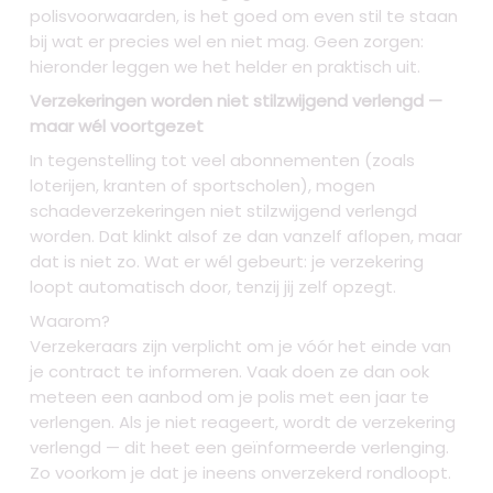
polisvoorwaarden, is het goed om even stil te staan
bij wat er precies wel en niet mag. Geen zorgen:
hieronder leggen we het helder en praktisch uit.
Verzekeringen worden niet stilzwijgend verlengd —
maar wél voortgezet
In tegenstelling tot veel abonnementen (zoals
loterijen, kranten of sportscholen), mogen
schadeverzekeringen niet stilzwijgend verlengd
worden. Dat klinkt alsof ze dan vanzelf aflopen, maar
dat is niet zo. Wat er wél gebeurt: je verzekering
loopt automatisch door, tenzij jij zelf opzegt.
Waarom?
Verzekeraars zijn verplicht om je vóór het einde van
je contract te informeren. Vaak doen ze dan ook
meteen een aanbod om je polis met een jaar te
verlengen. Als je niet reageert, wordt de verzekering
verlengd — dit heet een geïnformeerde verlenging.
Zo voorkom je dat je ineens onverzekerd rondloopt.