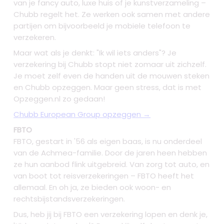
van je fancy auto, luxe huis of je kunstverzameling –
Chubb regelt het. Ze werken ook samen met andere
partijen om bijvoorbeeld je mobiele telefoon te
verzekeren.
Maar wat als je denkt: "Ik wil iets anders"? Je
verzekering bij Chubb stopt niet zomaar uit zichzelf.
Je moet zelf even de handen uit de mouwen steken
en Chubb opzeggen. Maar geen stress, dat is met
Opzeggen.nl zo gedaan!
Chubb European Group opzeggen →
FBTO
FBTO, gestart in '56 als eigen baas, is nu onderdeel
van de Achmea-familie. Door de jaren heen hebben
ze hun aanbod flink uitgebreid. Van zorg tot auto, en
van boot tot reisverzekeringen – FBTO heeft het
allemaal. En oh ja, ze bieden ook woon- en
rechtsbijstandsverzekeringen.
Dus, heb jij bij FBTO een verzekering lopen en denk je,