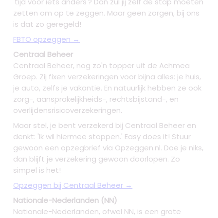
'tijd voor iets anders'? Dan zul jij zelf de stap moeten
zetten om op te zeggen. Maar geen zorgen, bij ons
is dat zo geregeld!
FBTO opzeggen →
Centraal Beheer
Centraal Beheer, nog zo'n topper uit de Achmea
Groep. Zij fixen verzekeringen voor bijna alles: je huis,
je auto, zelfs je vakantie. En natuurlijk hebben ze ook
zorg-, aansprakelijkheids-, rechtsbijstand-, en
overlijdensrisicoverzekeringen.
Maar stel, je bent verzekerd bij Centraal Beheer en
denkt: 'Ik wil hiermee stoppen.' Easy does it! Stuur
gewoon een opzegbrief via Opzeggen.nl. Doe je niks,
dan blijft je verzekering gewoon doorlopen. Zo
simpel is het!
Opzeggen bij Centraal Beheer →
Nationale-Nederlanden (NN)
Nationale-Nederlanden, ofwel NN, is een grote