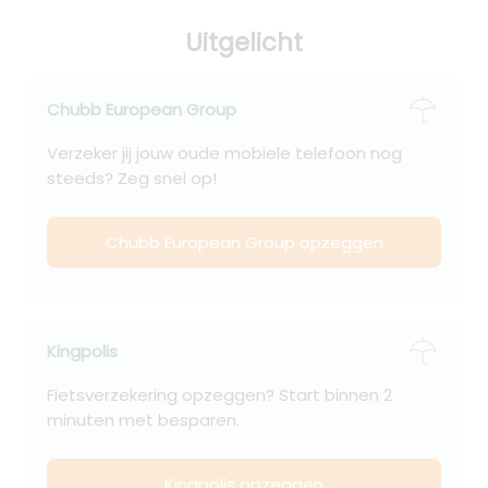
Uitgelicht
Chubb European Group
Verzeker jij jouw oude mobiele telefoon nog
steeds? Zeg snel op!
Chubb European Group opzeggen
Kingpolis
Fietsverzekering opzeggen? Start binnen 2
minuten met besparen.
Kingpolis opzeggen