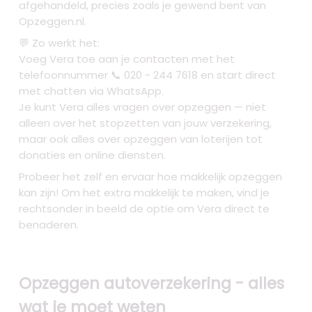
afgehandeld, precies zoals je gewend bent van
Opzeggen.nl.
💬 Zo werkt het:
Voeg Vera toe aan je contacten met het
telefoonnummer 📞 020 - 244 7618 en start direct
met chatten via WhatsApp.
Je kunt Vera alles vragen over opzeggen — niet
alleen over het stopzetten van jouw verzekering,
maar ook alles over opzeggen van loterijen tot
donaties en online diensten.
Probeer het zelf en ervaar hoe makkelijk opzeggen
kan zijn! Om het extra makkelijk te maken, vind je
rechtsonder in beeld de optie om Vera direct te
benaderen.
Opzeggen autoverzekering - alles
wat je moet weten