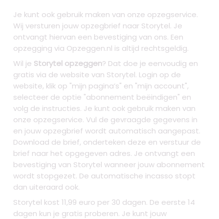
Je kunt ook gebruik maken van onze opzegservice.
Wij versturen jouw opzegbrief naar Storytel. Je
ontvangt hiervan een bevestiging van ons. Een
opzegging via Opzeggen.nl is altijd rechtsgeldig.
Wil je
Storytel opzeggen
? Dat doe je eenvoudig en
gratis via de website van Storytel. Login op de
website, klik op "mijn pagina’s" en "mijn account",
selecteer de optie "abonnement beëindigen" en
volg de instructies. Je kunt ook gebruik maken van
onze opzegservice. Vul de gevraagde gegevens in
en jouw opzegbrief wordt automatisch aangepast.
Download de brief, onderteken deze en verstuur de
brief naar het opgegeven adres. Je ontvangt een
bevestiging van Storytel wanneer jouw abonnement
wordt stopgezet. De automatische incasso stopt
dan uiteraard ook.
Storytel kost 11,99 euro per 30 dagen. De eerste 14
dagen kun je gratis proberen. Je kunt jouw