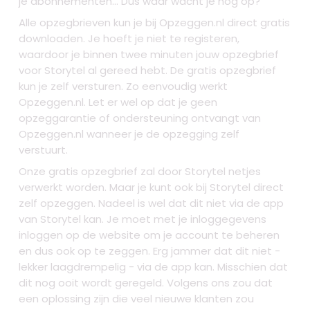
je abonnementen... Dus waar wacht je nog op?
Alle opzegbrieven kun je bij Opzeggen.nl direct gratis
downloaden. Je hoeft je niet te registeren,
waardoor je binnen twee minuten jouw opzegbrief
voor Storytel al gereed hebt. De gratis opzegbrief
kun je zelf versturen. Zo eenvoudig werkt
Opzeggen.nl. Let er wel op dat je geen
opzeggarantie of ondersteuning ontvangt van
Opzeggen.nl wanneer je de opzegging zelf
verstuurt.
Onze gratis opzegbrief zal door Storytel netjes
verwerkt worden. Maar je kunt ook bij Storytel direct
zelf opzeggen. Nadeel is wel dat dit niet via de app
van Storytel kan. Je moet met je inloggegevens
inloggen op de website om je account te beheren
en dus ook op te zeggen. Erg jammer dat dit niet -
lekker laagdrempelig - via de app kan. Misschien dat
dit nog ooit wordt geregeld. Volgens ons zou dat
een oplossing zijn die veel nieuwe klanten zou