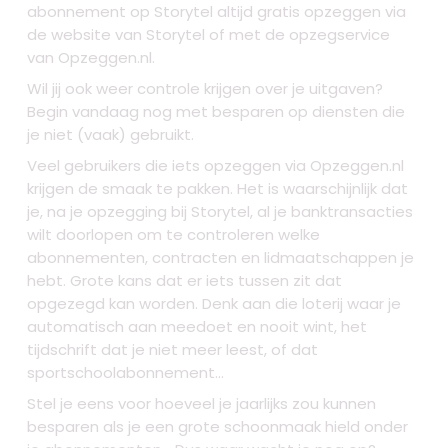
abonnement op Storytel altijd gratis opzeggen via
de website van Storytel of met de opzegservice
van Opzeggen.nl.
Wil jij ook weer controle krijgen over je uitgaven?
Begin vandaag nog met besparen op diensten die
je niet (vaak) gebruikt.
Veel gebruikers die iets opzeggen via Opzeggen.nl
krijgen de smaak te pakken. Het is waarschijnlijk dat
je, na je opzegging bij Storytel, al je banktransacties
wilt doorlopen om te controleren welke
abonnementen, contracten en lidmaatschappen je
hebt. Grote kans dat er iets tussen zit dat
opgezegd kan worden. Denk aan die loterij waar je
automatisch aan meedoet en nooit wint, het
tijdschrift dat je niet meer leest, of dat
sportschoolabonnement...
Stel je eens voor hoeveel je jaarlijks zou kunnen
besparen als je een grote schoonmaak hield onder