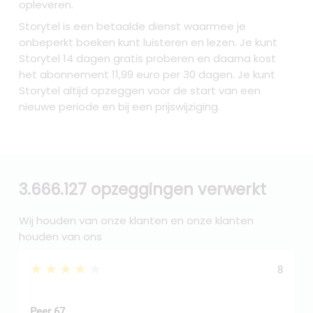
opleveren.
Storytel is een betaalde dienst waarmee je
onbeperkt boeken kunt luisteren en lezen. Je kunt
Storytel 14 dagen gratis proberen en daarna kost
het abonnement 11,99 euro per 30 dagen. Je kunt
Storytel altijd opzeggen voor de start van een
nieuwe periode en bij een prijswijziging.
3.666.127 opzeggingen verwerkt
Wij houden van onze klanten en onze klanten
houden van ons
★★★★★
8
Peer 67
A