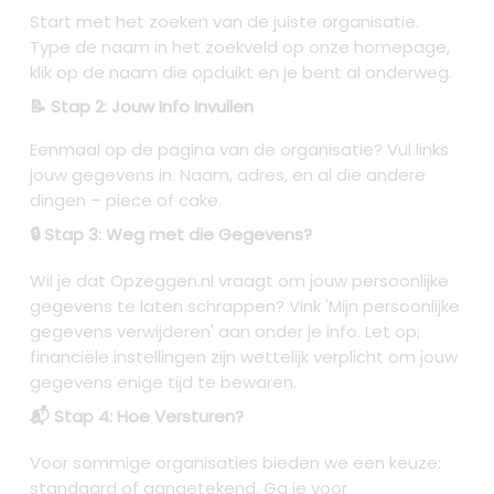
Start met het zoeken van de juiste organisatie.
Type de naam in het zoekveld op onze homepage,
klik op de naam die opduikt en je bent al onderweg.
📝 Stap 2: Jouw Info Invullen
Eenmaal op de pagina van de organisatie? Vul links
jouw gegevens in. Naam, adres, en al die andere
dingen – piece of cake.
🔒 Stap 3: Weg met die Gegevens?
Wil je dat Opzeggen.nl vraagt om jouw persoonlijke
gegevens te laten schrappen? Vink 'Mijn persoonlijke
gegevens verwijderen' aan onder je info. Let op;
financiële instellingen zijn wettelijk verplicht om jouw
gegevens enige tijd te bewaren.
📬 Stap 4: Hoe Versturen?
Voor sommige organisaties bieden we een keuze:
standaard of aangetekend. Ga je voor