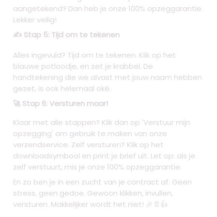
aangetekend? Dan heb je onze 100% opzeggarantie.
Lekker veilig!
✍️ Stap 5: Tijd om te tekenen
Alles ingevuld? Tijd om te tekenen. Klik op het
blauwe potloodje, en zet je krabbel. De
handtekening die we alvast met jouw naam hebben
gezet, is ook helemaal oké.
🚀 Stap 6: Versturen maar!
Klaar met alle stappen? Klik dan op 'Verstuur mijn
opzegging' om gebruik te maken van onze
verzendservice. Zelf versturen? Klik op het
downloadsymbool en print je brief uit. Let op: als je
zelf verstuurt, mis je onze 100% opzeggarantie.
En zo ben je in een zucht van je contract af. Geen
stress, geen gedoe. Gewoon klikken, invullen,
versturen. Makkelijker wordt het niet! 🎉📄👍