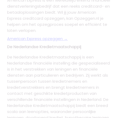
American Express is een wereldwijd erkend financieel
dienstverleningsbedrijf dat een reeks creditcard- en
betaaloplossingen biedt. Wil jij jouw American
Express creditcard opzeggen, kan Opzeggen.nl je
helpen om het opzegproces soepel en efficiënt te
laten verlopen.
American Express opzeggen →
De Nederlandse Kredietmaatschappij
De Nederlandse Kredietmaatschappij is een
Nederlandse financiële instelling die gespecialiseerd
is in het verstrekken van leningen en financiële
diensten aan particulieren en bedrijven. Zij werkt als
tussenpersoon tussen kredietnemers en
kredietverstrekkers en brengt kredietnemers in
contact met geschikte kredietproducten van
verschillende financiële instellingen in Nederland. De
Nederlandse Kredietmaatschappij biedt een breed
scala aan leenopties, waaronder persoonlijke
leningen, doorlopend krediet, hypothecaire leningen