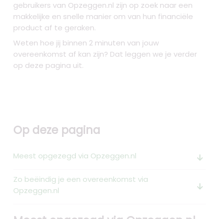
gebruikers van Opzeggen.nl zijn op zoek naar een
makkelijke en snelle manier om van hun financiële
product af te geraken.
Weten hoe jij binnen 2 minuten van jouw
overeenkomst af kan zijn? Dat leggen we je verder
op deze pagina uit.
Op deze pagina
Meest opgezegd via Opzeggen.nl
arrow_downward_alt
Zo beëindig je een overeenkomst via
arrow_downward_alt
Opzeggen.nl