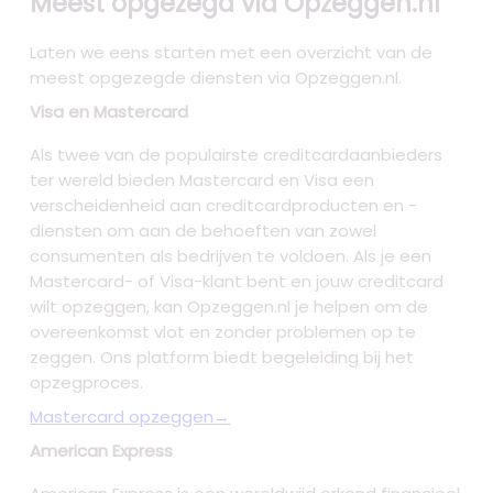
Meest opgezegd via Opzeggen.nl
Laten we eens starten met een overzicht van de
meest opgezegde diensten via Opzeggen.nl.
Visa en Mastercard
Als twee van de populairste creditcardaanbieders
ter wereld bieden Mastercard en Visa een
verscheidenheid aan creditcardproducten en -
diensten om aan de behoeften van zowel
consumenten als bedrijven te voldoen. Als je een
Mastercard- of Visa-klant bent en jouw creditcard
wilt opzeggen, kan Opzeggen.nl je helpen om de
overeenkomst vlot en zonder problemen op te
zeggen. Ons platform biedt begeleiding bij het
opzegproces.
Mastercard opzeggen→
American Express