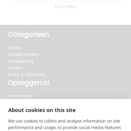
Toon alles
Categorieën
Loterij
Goede doelen
Verzekering
Fitness
Krant & tijdschrift
Opzeggen.nl
Kennisbank
FAQ
Beoordelingen
About cookies on this site
Blog
We use cookies to collect and analyse information on site
Meteen opzeggen
performance and usage, to provide social media features