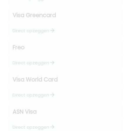
Visa Greencard
arrow_forward
Direct opzeggen
Freo
arrow_forward
Direct opzeggen
Visa World Card
arrow_forward
Direct opzeggen
ASN Visa
arrow_forward
Direct opzeggen