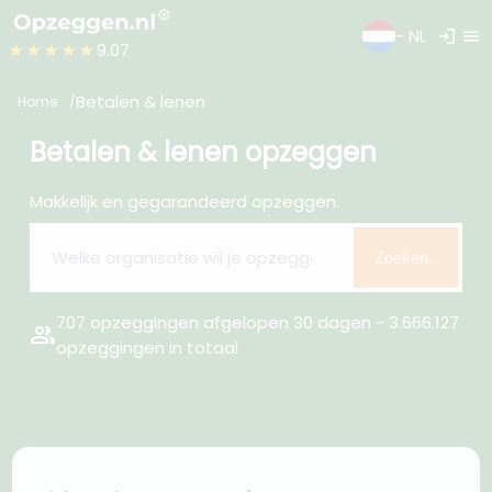
login
menu
- NL
★★★★★
9.07
Betalen & lenen
Home
Betalen & lenen opzeggen
Makkelijk en gegarandeerd opzeggen.
Zoeken..
707 opzeggingen afgelopen 30 dagen - 3.666.127
group
opzeggingen in totaal