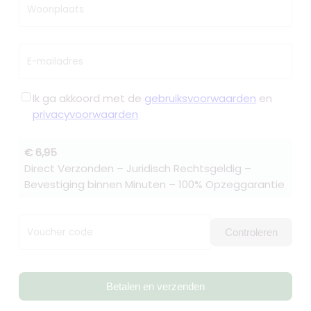
Woonplaats
E-mailadres
Ik ga akkoord met de
gebruiksvoorwaarden
en
privacyvoorwaarden
€ 6,95
Direct Verzonden – Juridisch Rechtsgeldig –
Bevestiging binnen Minuten – 100% Opzeggarantie
Voucher code
Controleren
Betalen en verzenden