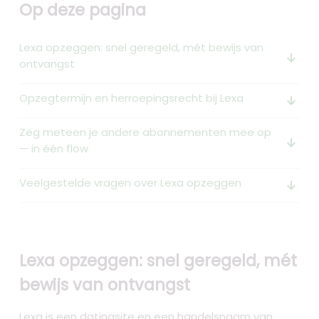
Op deze pagina
Lexa opzeggen: snel geregeld, mét bewijs van
arrow_downward_alt
ontvangst
Opzegtermijn en herroepingsrecht bij Lexa
arrow_downward_alt
Zeg meteen je andere abonnementen mee op
arrow_downward_alt
— in één flow
Veelgestelde vragen over Lexa opzeggen
arrow_downward_alt
Lexa opzeggen: snel geregeld, mét
bewijs van ontvangst
Lexa is een datingsite en een handelsnaam van