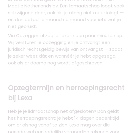
Meetic Netherlands bv. Een lidmaatschap loopt vaak
stilzwijgend door, ook als je allang niet meer inlogt —
en dan betaal je maand na maand voor iets wat je
niet gebruikt.
Via Opzeggen.nl zeg je Lexa in een paar minuten op.
Wij versturen je opzegging en je ontvangt een
juridisch rechtsgeldig bewijs van ontvangst — zodat
je zeker weet dát en wannéér je hebt opgezegd,
ook als er daarna nog wordt afgeschreven.
Opzegtermijn en herroepingsrecht
bij Lexa
Heb je je lidmaatschap net afgesloten? Dan geldt
het herroepingsrecht: je hebt 14 dagen bedenktijd
om er alsnog vanaf te zien. Lexa mag over die
periode wel een redelijke vergoeding rekenen voor