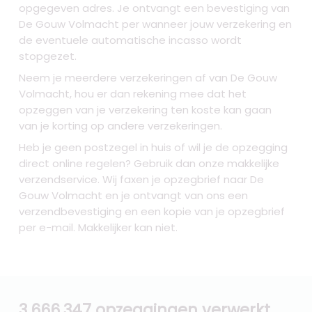
opgegeven adres. Je ontvangt een bevestiging van
De Gouw Volmacht per wanneer jouw verzekering en
de eventuele automatische incasso wordt
stopgezet.
Neem je meerdere verzekeringen af van De Gouw
Volmacht, hou er dan rekening mee dat het
opzeggen van je verzekering ten koste kan gaan
van je korting op andere verzekeringen.
Heb je geen postzegel in huis of wil je de opzegging
direct online regelen? Gebruik dan onze makkelijke
verzendservice. Wij faxen je opzegbrief naar De
Gouw Volmacht en je ontvangt van ons een
verzendbevestiging en een kopie van je opzegbrief
per e-mail. Makkelijker kan niet.
3.666.347 opzeggingen verwerkt