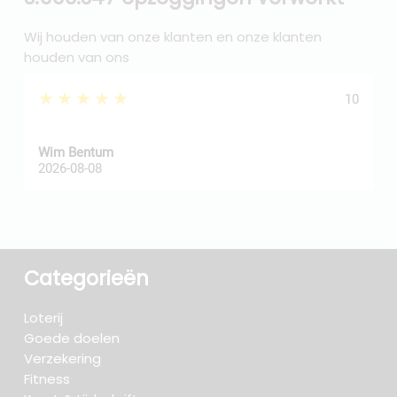
Wij houden van onze klanten en onze klanten
houden van ons
★★★★★
10
Wim Bentum
f
2026-08-08
2
Categorieën
Loterij
Goede doelen
Verzekering
Fitness