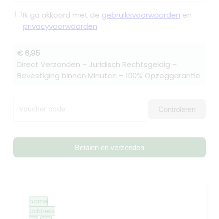
Ik ga akkoord met de
gebruiksvoorwaarden
en
privacyvoorwaarden
€ 6,95
Direct Verzonden – Juridisch Rechtsgeldig –
Bevestiging binnen Minuten – 100% Opzeggarantie
Voucher code
Controleren
Betalen en verzenden
name
address