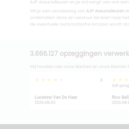
AJP Assuradeuren en je ontvangt van ons een v
Wil je een verzekering van
AJP Assuradeuren 
onderteken deze en verstuur de brief naar h
de eventuele automatische incasso wordt st
3.666.127 opzeggingen verwerk
Wij houden van onze klanten en onze klanten
★★★★★
★★
8
Zelf gere
Lucienne Van De Haar
Rico Bal
2026-08-03
2026-08-