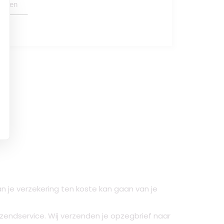
oegen
 je verzekering ten koste kan gaan van je
rzendservice. Wij verzenden je opzegbrief naar