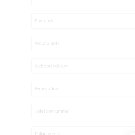
Postcode
Woonplaats
Geboortedatum
E-mailadres
Telefoonnummer
Polisnummer