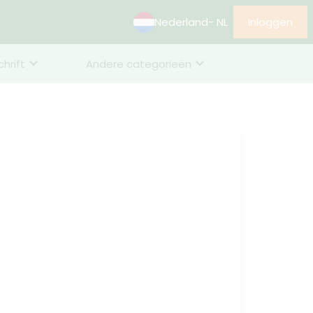
Nederland
- NL
Inloggen
chrift
Andere categorieën