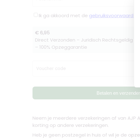
Ik ga akkoord met de
gebruiksvoorwaarden
€ 6,95
Direct Verzonden – Juridisch Rechtsgeldig –
– 100% Opzeggarantie
Voucher code
Betalen en verzende
Neem je meerdere verzekeringen af van AJP A
korting op andere verzekeringen.
Heb je geen postzegel in huis of wil je de opz