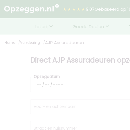
★★★★★
9.07
Gebaseerd op 10
Loterij
Goede Doelen
AJP Assuradeuren
Home
Verzekering
Direct AJP Assuradeuren op
Opzegdatum
Voor- en achternaam
Straat en huisnummer