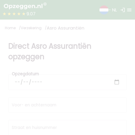
login
menu
- NL
★★★★★
9.07
Asro Assurantiën
Home
Verzekering
Direct Asro Assurantiën
opzeggen
Opzegdatum
Voor- en achternaam
Straat en huisnummer