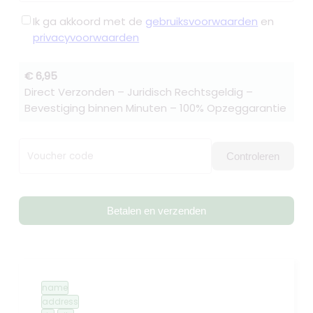
Ik ga akkoord met de
gebruiksvoorwaarden
en
privacyvoorwaarden
€ 6,95
Direct Verzonden – Juridisch Rechtsgeldig –
Bevestiging binnen Minuten – 100% Opzeggarantie
Voucher code
Controleren
Betalen en verzenden
name
address