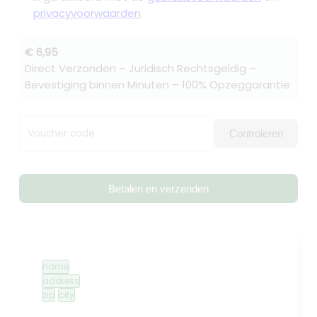
privacyvoorwaarden
€ 6,95
Direct Verzonden – Juridisch Rechtsgeldig –
Bevestiging binnen Minuten – 100% Opzeggarantie
Voucher code
Controleren
Betalen en verzenden
name
address
zip
city