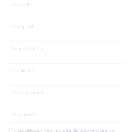
Postcode
Woonplaats
Geboortedatum
E-mailadres
Telefoonnummer
Polisnummer
Ik ga akkoord met de
gebruiksvoorwaarden
en