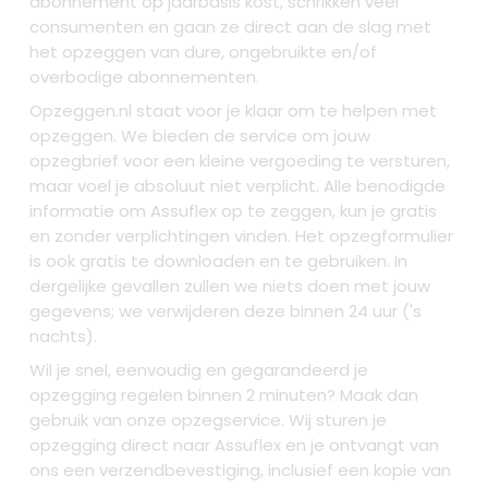
abonnement op jaarbasis kost, schrikken veel
consumenten en gaan ze direct aan de slag met
het opzeggen van dure, ongebruikte en/of
overbodige abonnementen.
Opzeggen.nl staat voor je klaar om te helpen met
opzeggen. We bieden de service om jouw
opzegbrief voor een kleine vergoeding te versturen,
maar voel je absoluut niet verplicht. Alle benodigde
informatie om Assuflex op te zeggen, kun je gratis
en zonder verplichtingen vinden. Het opzegformulier
is ook gratis te downloaden en te gebruiken. In
dergelijke gevallen zullen we niets doen met jouw
gegevens; we verwijderen deze binnen 24 uur ('s
nachts).
Wil je snel, eenvoudig en gegarandeerd je
opzegging regelen binnen 2 minuten? Maak dan
gebruik van onze opzegservice. Wij sturen je
opzegging direct naar Assuflex en je ontvangt van
ons een verzendbevestiging, inclusief een kopie van