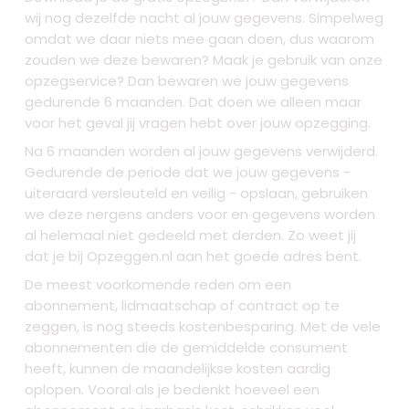
wij nog dezelfde nacht al jouw gegevens. Simpelweg
omdat we daar niets mee gaan doen, dus waarom
zouden we deze bewaren? Maak je gebruik van onze
opzegservice? Dan bewaren we jouw gegevens
gedurende 6 maanden. Dat doen we alleen maar
voor het geval jij vragen hebt over jouw opzegging.
Na 6 maanden worden al jouw gegevens verwijderd.
Gedurende de periode dat we jouw gegevens -
uiteraard versleuteld en veilig - opslaan, gebruiken
we deze nergens anders voor en gegevens worden
al helemaal niet gedeeld met derden. Zo weet jij
dat je bij Opzeggen.nl aan het goede adres bent.
De meest voorkomende reden om een
abonnement, lidmaatschap of contract op te
zeggen, is nog steeds kostenbesparing. Met de vele
abonnementen die de gemiddelde consument
heeft, kunnen de maandelijkse kosten aardig
oplopen. Vooral als je bedenkt hoeveel een