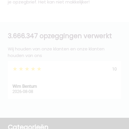
je opzegbrief. Het kan niet makkelijker!
3.666.347 opzeggingen verwerkt
Wij houden van onze klanten en onze klanten
houden van ons
★★★★★
10
Wim Bentum
f
2026-08-08
2
Categorieën