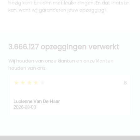
bezig kunt houden met leuke dingen. En dat laatste
kan, want wij garanderen jouw opzegging!
3.666.127 opzeggingen verwerkt
Wij houden van onze klanten en onze klanten
houden van ons
★★★★★
8
Z
Lucienne Van De Haar
R
2026-08-03
2