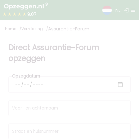
login
menu
- NL
★★★★★
9.07
Assurantie-Forum
Home
Verzekering
Direct Assurantie-Forum
opzeggen
Opzegdatum
Voor- en achternaam
Straat en huisnummer