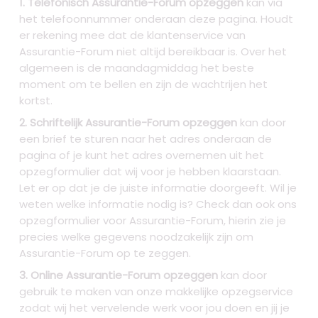
1. Telefonisch Assurantie-Forum opzeggen
kan via
het telefoonnummer onderaan deze pagina. Houdt
er rekening mee dat de klantenservice van
Assurantie-Forum niet altijd bereikbaar is. Over het
algemeen is de maandagmiddag het beste
moment om te bellen en zijn de wachtrijen het
kortst.
2. Schriftelijk Assurantie-Forum opzeggen
kan door
een brief te sturen naar het adres onderaan de
pagina of je kunt het adres overnemen uit het
opzegformulier dat wij voor je hebben klaarstaan.
Let er op dat je de juiste informatie doorgeeft. Wil je
weten welke informatie nodig is? Check dan ook ons
opzegformulier voor Assurantie-Forum, hierin zie je
precies welke gegevens noodzakelijk zijn om
Assurantie-Forum op te zeggen.
3. Online Assurantie-Forum opzeggen
kan door
gebruik te maken van onze makkelijke opzegservice
zodat wij het vervelende werk voor jou doen en jij je