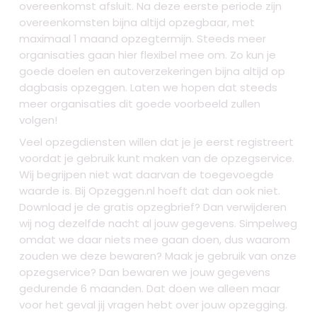
overeenkomst afsluit. Na deze eerste periode zijn
overeenkomsten bijna altijd opzegbaar, met
maximaal 1 maand opzegtermijn. Steeds meer
organisaties gaan hier flexibel mee om. Zo kun je
goede doelen en autoverzekeringen bijna altijd op
dagbasis opzeggen. Laten we hopen dat steeds
meer organisaties dit goede voorbeeld zullen
volgen!
Veel opzegdiensten willen dat je je eerst registreert
voordat je gebruik kunt maken van de opzegservice.
Wij begrijpen niet wat daarvan de toegevoegde
waarde is. Bij Opzeggen.nl hoeft dat dan ook niet.
Download je de gratis opzegbrief? Dan verwijderen
wij nog dezelfde nacht al jouw gegevens. Simpelweg
omdat we daar niets mee gaan doen, dus waarom
zouden we deze bewaren? Maak je gebruik van onze
opzegservice? Dan bewaren we jouw gegevens
gedurende 6 maanden. Dat doen we alleen maar
voor het geval jij vragen hebt over jouw opzegging.