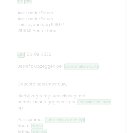
zip
city
Assurantie-Forum
Assurantie-Forum
Leidsevaartweg 998.07
2106AS Heemstede
,
06-08-2026
city
Betreft: Opzeggen
per
cancellation-date
Geachte heer/mevrouw,
Hierbij zeg ik mijn verzekering met
onderstaande gegevens per
cancellation-date
op.
Polisnummer:
subscription-number
Naam:
name
Adres:
address