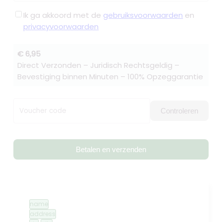
Ik ga akkoord met de
gebruiksvoorwaarden
en
privacyvoorwaarden
€ 6,95
Direct Verzonden – Juridisch Rechtsgeldig –
Bevestiging binnen Minuten – 100% Opzeggarantie
Voucher code
Controleren
Betalen en verzenden
name
address