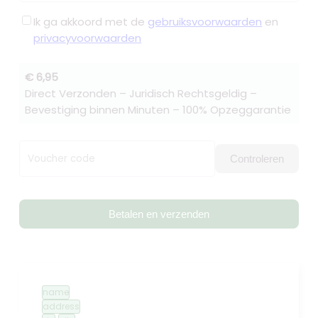
Ik ga akkoord met de
gebruiksvoorwaarden
en
privacyvoorwaarden
€ 6,95
Direct Verzonden – Juridisch Rechtsgeldig –
Bevestiging binnen Minuten – 100% Opzeggarantie
Voucher code
Controleren
Betalen en verzenden
name
address