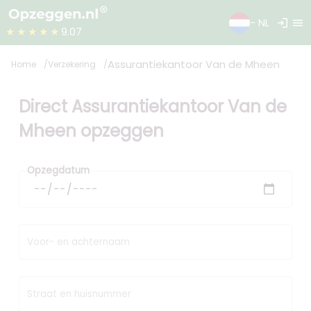
login
menu
- NL
★★★★★
9.07
Assurantiekantoor Van de Mheen
Home
Verzekering
Direct Assurantiekantoor Van de
Mheen opzeggen
Opzegdatum
Voor- en achternaam
Straat en huisnummer