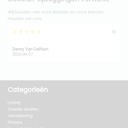
Wij houden van onze klanten en onze klanten
houden van ons
★★★★★
10
Danny Van Dalfsen
P
2026-08-07
2
Categorieën
Loterij
Goede doelen
Verzekering
Fitness