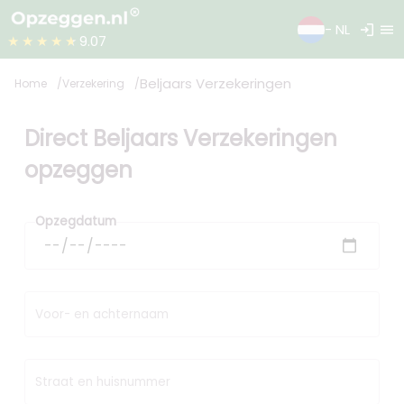
login
menu
- NL
★★★★★
9.07
Beljaars Verzekeringen
Home
Verzekering
Direct Beljaars Verzekeringen
opzeggen
Opzegdatum
Voor- en achternaam
Straat en huisnummer