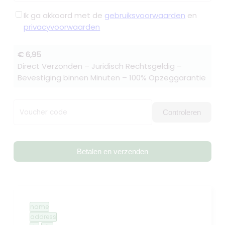
Ik ga akkoord met de
gebruiksvoorwaarden
en
privacyvoorwaarden
€ 6,95
Direct Verzonden – Juridisch Rechtsgeldig –
Bevestiging binnen Minuten – 100% Opzeggarantie
Voucher code
Controleren
Betalen en verzenden
name
address