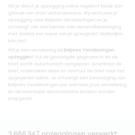
Wil je direct je opzegging online regelen? Maak dan
gebruik van onze verzendservice. Wij versturen je
opzegging naar Beljaars Verzekeringen
en je
ontvangt van ons hiervan een verzendbevestiging
met daarbij een kopie van je opzegbrief. Makkelijker
kan niet!
Wil je een verzekering bij
Beljaars Verzekeringen
opzeggen
? Vul de gevraagde gegevens in en de
brief wordt automatisch aangepast. Download de
brief, onderteken deze en verstuur de brief naar het
opgegeven adres. Je ontvangt een bevestiging van
Beljaars Verzekeringen per wanneer jouw verzekering
en de eventuele automatische incasso worden
stopgezet.
3.666.347 opzeggingen verwerkt