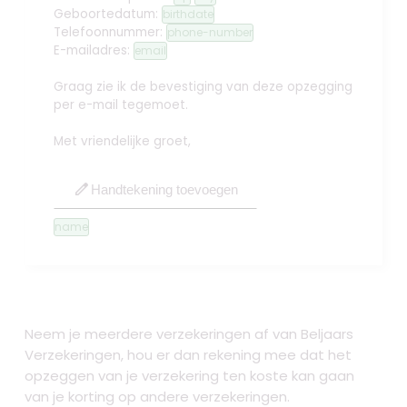
Geboortedatum:
birthdate
Telefoonnummer:
phone-number
E-mailadres:
email
Graag zie ik de bevestiging van deze opzegging
per e-mail tegemoet.
Met vriendelijke groet,
edit
Handtekening toevoegen
name
Neem je meerdere verzekeringen af van Beljaars
Verzekeringen, hou er dan rekening mee dat het
opzeggen van je verzekering ten koste kan gaan
van je korting op andere verzekeringen.