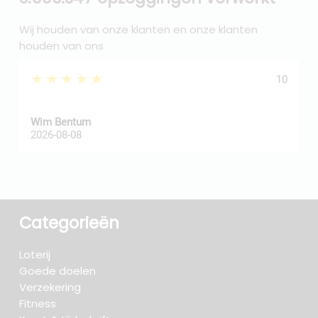
Wij houden van onze klanten en onze klanten
houden van ons
★★★★★
10
Wim Bentum
f
2026-08-08
2
Categorieën
Loterij
Goede doelen
Verzekering
Fitness