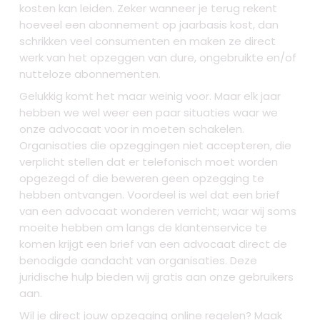
kosten kan leiden. Zeker wanneer je terug rekent
hoeveel een abonnement op jaarbasis kost, dan
schrikken veel consumenten en maken ze direct
werk van het opzeggen van dure, ongebruikte en/of
nutteloze abonnementen.
Gelukkig komt het maar weinig voor. Maar elk jaar
hebben we wel weer een paar situaties waar we
onze advocaat voor in moeten schakelen.
Organisaties die opzeggingen niet accepteren, die
verplicht stellen dat er telefonisch moet worden
opgezegd of die beweren geen opzegging te
hebben ontvangen. Voordeel is wel dat een brief
van een advocaat wonderen verricht; waar wij soms
moeite hebben om langs de klantenservice te
komen krijgt een brief van een advocaat direct de
benodigde aandacht van organisaties. Deze
juridische hulp bieden wij gratis aan onze gebruikers
aan.
Wil je direct jouw opzegging online regelen? Maak