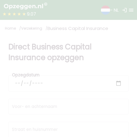
login
menu
- NL
★★★★★
9.07
Business Capital Insurance
Home
Verzekering
Direct Business Capital
Insurance opzeggen
Opzegdatum
Voor- en achternaam
Straat en huisnummer