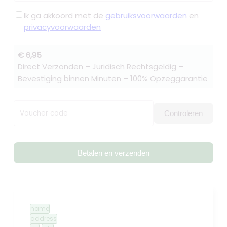
Ik ga akkoord met de
gebruiksvoorwaarden
en
privacyvoorwaarden
€ 6,95
Direct Verzonden – Juridisch Rechtsgeldig –
Bevestiging binnen Minuten – 100% Opzeggarantie
Voucher code
Controleren
Betalen en verzenden
name
address