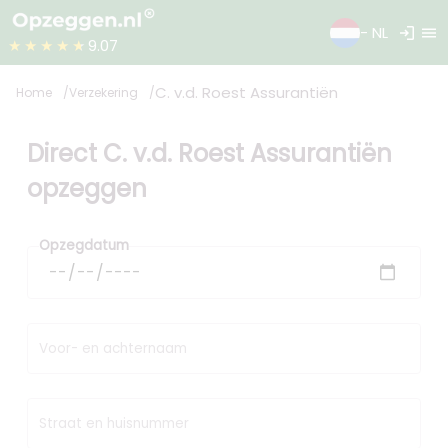
login
menu
- NL
★★★★★
9.07
C. v.d. Roest Assurantiën
Home
Verzekering
Direct C. v.d. Roest Assurantiën
opzeggen
Opzegdatum
Voor- en achternaam
Straat en huisnummer