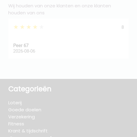
Wij houden van onze klanten en onze klanten
houden van ons
★★★★★
8
Peer 67
A
2026-08-06
2
Categorieën
Loterij
Goede doelen
Verzekering
Fitness
Krant & tijdschrift