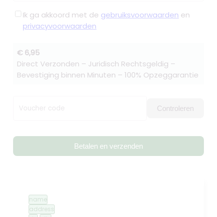
Ik ga akkoord met de
gebruiksvoorwaarden
en
privacyvoorwaarden
€ 6,95
Direct Verzonden – Juridisch Rechtsgeldig –
Bevestiging binnen Minuten – 100% Opzeggarantie
Voucher code
Controleren
Betalen en verzenden
name
address