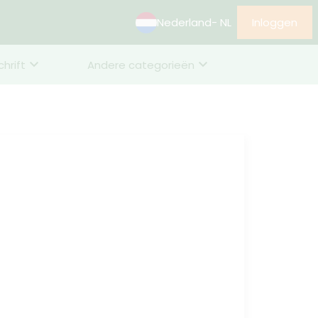
Nederland
- NL
Inloggen
chrift
Andere categorieën