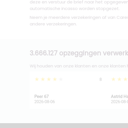
deze en verstuur de brief naar het opgegeve
automatische incasso worden stopgezet.
Neem je meerdere verzekeringen af van Caresc
andere verzekeringen.
3.666.127 opzeggingen verwerk
Wij houden van onze klanten en onze klanten
★★★★★
★★
8
Peer 67
Astrid H
2026-08-06
2026-08-