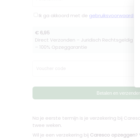
Ik ga akkoord met de
gebruiksvoorwaarden
€ 6,95
Direct Verzonden – Juridisch Rechtsgeldig –
– 100% Opzeggarantie
Voucher code
Betalen en verzende
Na je eerste termijn is je verzekering bij Car
twee weken.
Wil je een verzekering bij
Caresco opzeggen
?