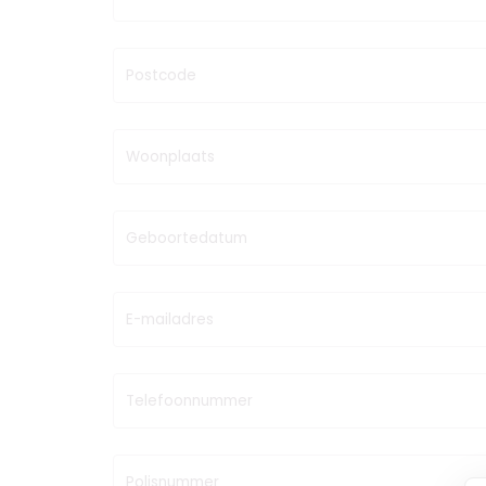
Postcode
Woonplaats
Geboortedatum
E-mailadres
Telefoonnummer
Polisnummer