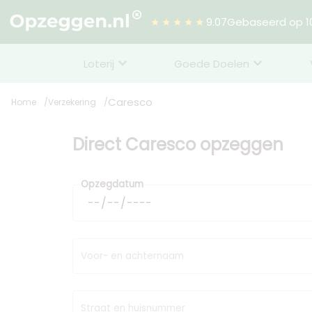
★★★★★
9.07
Gebaseerd op 10
Loterij
Goede Doelen
Caresco
Home
Verzekering
Direct Caresco opzeggen
Opzegdatum
Voor- en achternaam
Straat en huisnummer