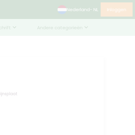
Nederland
- NL
Inloggen
chrift
Andere categorieën
ijnsplaat