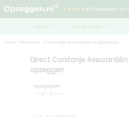
★★★★★
9.07
Gebaseerd op 10
Loterij
Goede Doelen
Corstanje Assurantiën Colijnsplaat
Home
Verzekering
Direct Corstanje Assurantiën
opzeggen
Opzegdatum
Voor- en achternaam