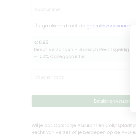
Polisnummer
Ik ga akkoord met de
gebruiksvoorwaarden
€ 6,95
Direct Verzonden – Juridisch Rechtsgeldig –
– 100% Opzeggarantie
Voucher code
Betalen en verzende
Wil je dat Corstanje Assurantiën Colijnsplaat
Recht van Verzet of je beroepen op de AVG en