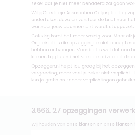
zeker dat je niet meer benaderd zal gaan wor
Wil jij Corstanje Assurantiën Colijnsplaat o
onderteken deze en verstuur de brief naar he
wanneer jouw abonnement wordt stopgezet.
Gelukkig komt het maar weinig voor. Maar elk
Organisaties die opzeggingen niet accepteren
hebben ontvangen. Voordeel is wel dat een b
komen krijgt een brief van een advocaat direc
Opzeggen.nl helpt jou graag bij het opzeggen 
vergoeding, maar voel je zeker niet verplicht
kun je gratis en zonder verplichtingen gebruike
3.666.127 opzeggingen verwerk
Wij houden van onze klanten en onze klanten