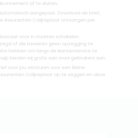
abonnement af te sluiten.
t automatisch aangepast. Download de brief,
e Assurantiën Colijnsplaat ontvangen per
advocaat voor in moeten schakelen.
gezegd of die beweren geen opzegging te
eite hebben om langs de klantenservice te
ulp bieden wij gratis aan onze gebruikers aan.
ef voor jou versturen voor een kleine
 Assurantiën Colijnsplaat op te zeggen en deze