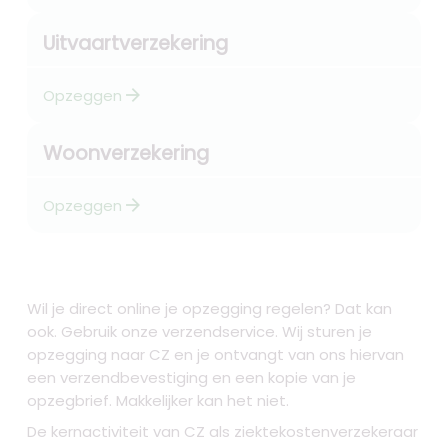
Uitvaartverzekering
arrow_forward
Opzeggen
Woonverzekering
arrow_forward
Opzeggen
Wil je direct online je opzegging regelen? Dat kan
ook. Gebruik onze verzendservice. Wij sturen je
opzegging naar CZ en je ontvangt van ons hiervan
een verzendbevestiging en een kopie van je
opzegbrief. Makkelijker kan het niet.
De kernactiviteit van CZ als ziektekostenverzekeraar