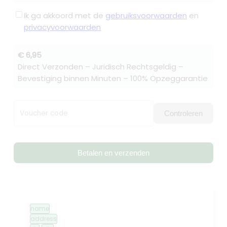
Ik ga akkoord met de
gebruiksvoorwaarden
en
privacyvoorwaarden
€ 6,95
Direct Verzonden – Juridisch Rechtsgeldig –
Bevestiging binnen Minuten – 100% Opzeggarantie
Voucher code
Controleren
Betalen en verzenden
name
address