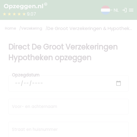
login
menu
- NL
★★★★★
9.07
De Groot Verzekeringen & Hypotheken
Home
Verzekering
Direct De Groot Verzekeringen
Hypotheken opzeggen
Opzegdatum
Voor- en achternaam
Straat en huisnummer