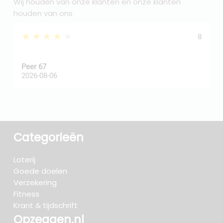
Wij houden van onze klanten en onze klanten
houden van ons
★★★★★
8
Peer 67
A
2026-08-06
2
Categorieën
Loterij
Goede doelen
Verzekering
Fitness
Krant & tijdschrift
Opzeggen.nl