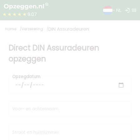
login
menu
- NL
★★★★★
9.07
DIN Assuradeuren
Home
Verzekering
Direct DIN Assuradeuren
opzeggen
Opzegdatum
Voor- en achternaam
Straat en huisnummer