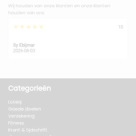
Wij houden van onze klanten en onze klanten
houden van ons
★★★★★
10
Sy Ebijmar
d
2026-08-03
2
Categorieën
Loterij
Goede doelen
Verzekering
Fitness
Krant & tijdschrift