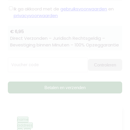
Ik ga akkoord met de
gebruiksvoorwaarden
en
privacyvoorwaarden
€ 6,95
Direct Verzonden – Juridisch Rechtsgeldig –
Bevestiging binnen Minuten – 100% Opzeggarantie
Voucher code
Controleren
Betalen en verzenden
name
address