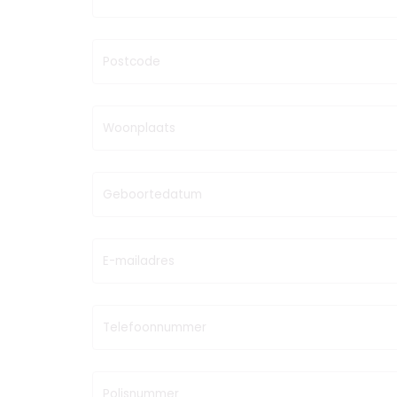
Postcode
Woonplaats
Geboortedatum
E-mailadres
Telefoonnummer
Polisnummer