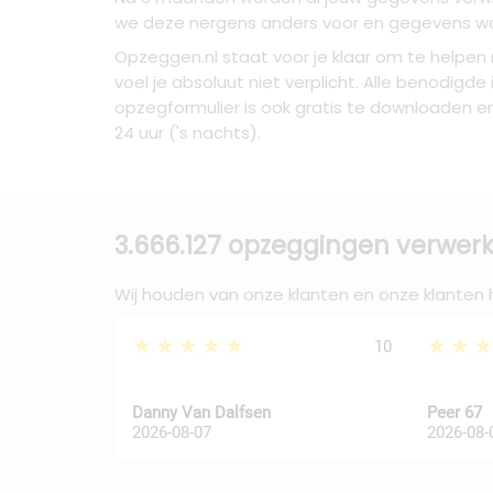
we deze nergens anders voor en gegevens word
Opzeggen.nl staat voor je klaar om te helpen
voel je absoluut niet verplicht. Alle benodigd
opzegformulier is ook gratis te downloaden en
24 uur ('s nachts).
3.666.127 opzeggingen verwerk
Wij houden van onze klanten en onze klanten
★★★★★
★★
10
Danny Van Dalfsen
Peer 67
2026-08-07
2026-08-