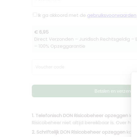
Ik ga akkoord met de
gebruiksvoorwaarden
€ 6,95
Direct Verzonden – Juridisch Rechtsgeldig –
– 100% Opzeggarantie
Voucher code
Betalen en verzende
1. Telefonisch DON Risicobeheer opzeggen
kan
Risicobeheer niet altijd bereikbaar is. Over
2. Schriftelijk DON Risicobeheer opzeggen
kan 