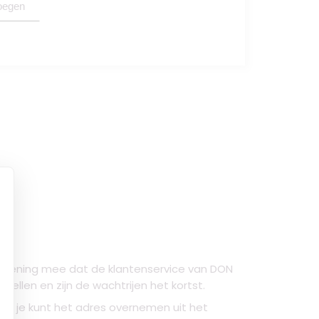
oegen
ekening mee dat de klantenservice van DON
llen en zijn de wachtrijen het kortst.
of je kunt het adres overnemen uit het