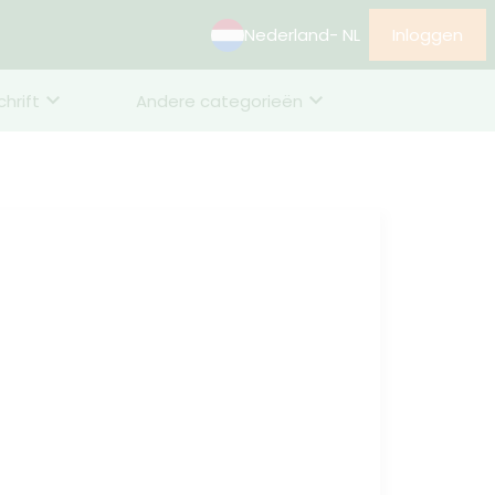
Nederland
- NL
Inloggen
chrift
Andere categorieën