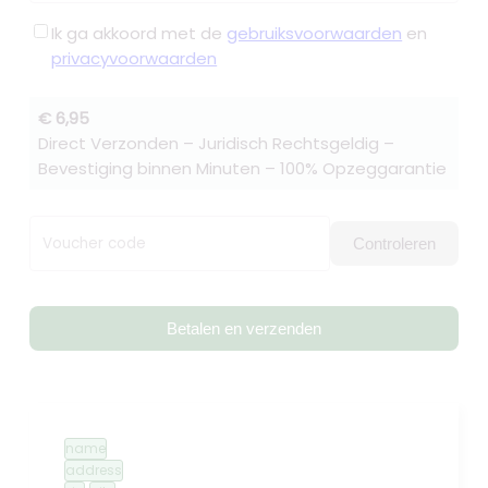
Ik ga akkoord met de
gebruiksvoorwaarden
en
privacyvoorwaarden
€ 6,95
Direct Verzonden – Juridisch Rechtsgeldig –
Bevestiging binnen Minuten – 100% Opzeggarantie
Voucher code
Controleren
Betalen en verzenden
name
address