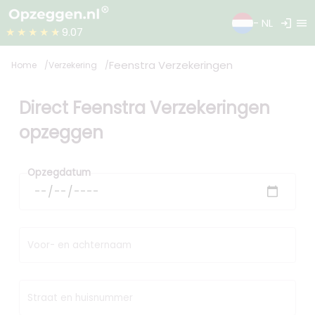
login
menu
- NL
★★★★★
9.07
Feenstra Verzekeringen
Home
Verzekering
Direct Feenstra Verzekeringen
opzeggen
Opzegdatum
Voor- en achternaam
Straat en huisnummer