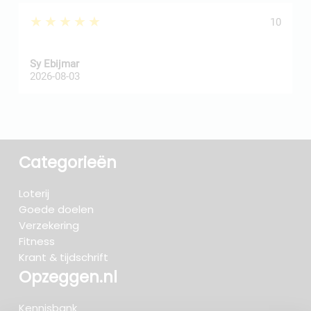
★★★★★
10
Sy Ebijmar
d
2026-08-03
2
Categorieën
Loterij
Goede doelen
Verzekering
Fitness
Krant & tijdschrift
Opzeggen.nl
Kennisbank