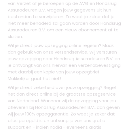
van Verzet of je beroepen op de AVG en Hondsrug
Assuradeuren B.V. vragen jouw gegevens uit hun
bestanden te verwijderen. Zo weet je zeker dat je
niet meer benaderd zal gaan worden door Hondsrug
Assuradeuren B.V. om een nieuw abonnement af te
sluiten.
Wil je direct jouw opzegging online regelen? Maak
dan gebruik van onze verzendservice. Wij versturen
jouw opzegging naar Hondsrug Assuradeuren B.V. en
je ontvangt van ons hiervan een verzendbevestiging
met daarbij een kopie van jouw opzegbrief.
Makkelijker gaat het niet!
Wil je direct zekerheid over jouw opzegging? Regel
het dan direct online bij de grootste opzegservice
van Nederland. Wanneer wij de opzegging voor jou
afleveren bij Hondsrug Assuradeuren B.V., dan geven
wij jouw 100% opzeggarantie. Zo weet je zeker dat
alles geregeld is en ontvang je van ons gratis
support en - indien nodig - eveneens gratis