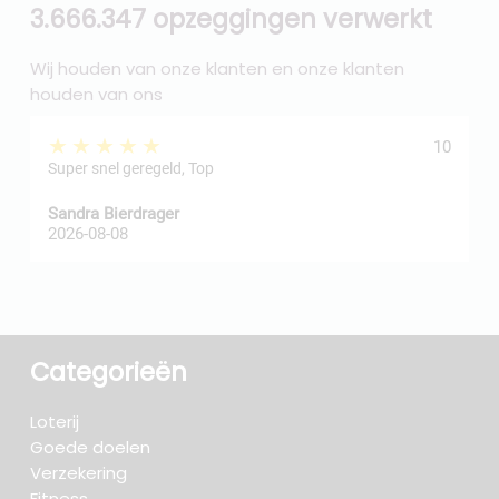
3.666.347 opzeggingen verwerkt
Wij houden van onze klanten en onze klanten
houden van ons
★★★★★
10
Super snel geregeld, Top
Sandra Bierdrager
f
2026-08-08
2
Categorieën
Loterij
Goede doelen
Verzekering
Fitness