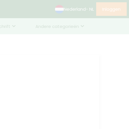
Nederland
- NL
Inloggen
chrift
Andere categorieën