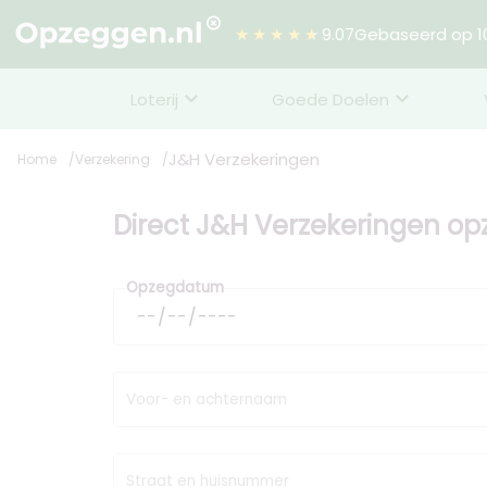
★★★★★
9.07
Gebaseerd op 10
Loterij
Goede Doelen
J&H Verzekeringen
Home
Verzekering
Direct J&H Verzekeringen o
Opzegdatum
Voor- en achternaam
Straat en huisnummer