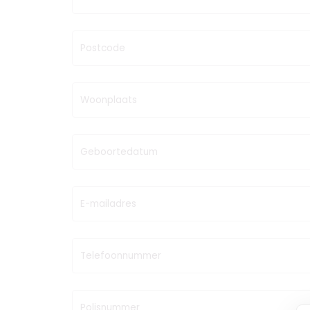
Postcode
Woonplaats
Geboortedatum
E-mailadres
Telefoonnummer
Polisnummer