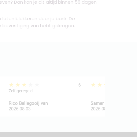
ven? Dan kan je dit altijd binnen 56 dagen
 laten blokkeren door je bank. De
en bevestiging van hebt gekregen.
★★★★★
★★★★★
6
Zelf geregeld
Rico Ballegooij van
Samer Jatl
2026-08-03
2026-08-03