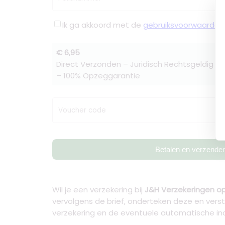
Ik ga akkoord met de
gebruiksvoorwaarden
€ 6,95
Direct Verzonden – Juridisch Rechtsgeldig –
– 100% Opzeggarantie
Voucher code
Betalen en verzende
Wil je een verzekering bij
J&H Verzekeringen 
vervolgens de brief, onderteken deze en vers
verzekering en de eventuele automatische in