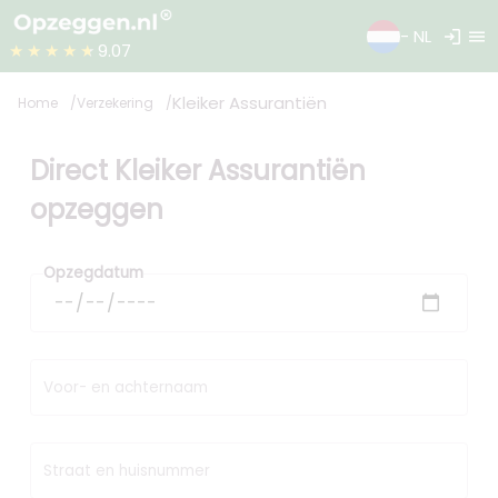
login
menu
- NL
★★★★★
9.07
Kleiker Assurantiën
Home
Verzekering
Direct Kleiker Assurantiën
opzeggen
Opzegdatum
Voor- en achternaam
Straat en huisnummer