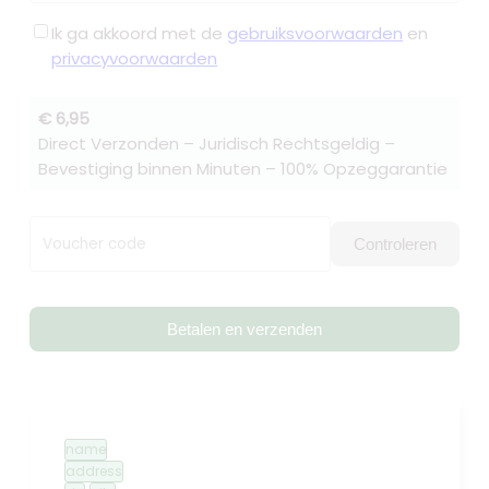
Ik ga akkoord met de
gebruiksvoorwaarden
en
privacyvoorwaarden
€ 6,95
Direct Verzonden – Juridisch Rechtsgeldig –
Bevestiging binnen Minuten – 100% Opzeggarantie
Voucher code
Controleren
Betalen en verzenden
name
address