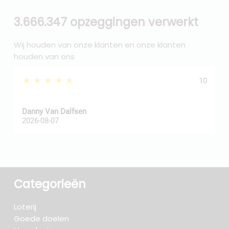
3.666.347 opzeggingen verwerkt
Wij houden van onze klanten en onze klanten
houden van ons
★★★★★
10
Danny Van Dalfsen
P
2026-08-07
2
Categorieën
Loterij
Goede doelen