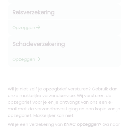
Reisverzekering
arrow_forward
Opzeggen
Schadeverzekering
arrow_forward
Opzeggen
Wil je niet zelf je opzegbrief versturen? Gebruik dan
onze makkelijke verzendservice. Wij versturen de
opzegbrief voor je en je ontvangt van ons een e-
mail met de verzendbevestiging en een kopie van je
opzegbrief. Makkelijker kan niet.
Wil je een verzekering van
KNAC opzeggen
? Ga naar