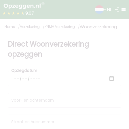
login
menu
- NL
★★★★★
9.07
Woonverzekering
Home
Verzekering
KNMV Verzekering
Direct Woonverzekering
opzeggen
Opzegdatum
Voor- en achternaam
Straat en huisnummer