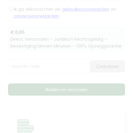
Ik ga akkoord met de
gebruiksvoorwaarden
en
privacyvoorwaarden
€ 6,95
Direct Verzonden – Juridisch Rechtsgeldig –
Bevestiging binnen Minuten – 100% Opzeggarantie
Voucher code
Controleren
Betalen en verzenden
name
address