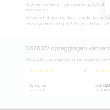
Na je eerste termijn is je verzekering bij Kra
twee weken.
Wanneer het erg lang duurt voordat je een be
betalingsverplichting blijft echter bestaan to
3.666.127 opzeggingen verwerk
Wij houden van onze klanten en onze klanten
★★★★★
★★
10
Sy Ebijmar
dick dij
2026-08-03
2026-08-