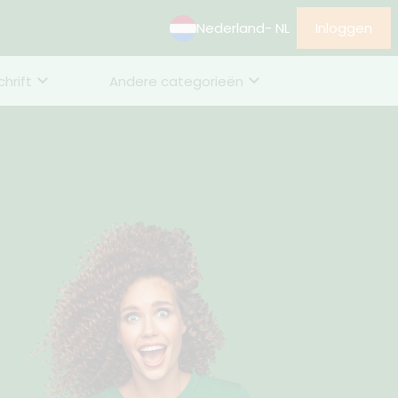
Nederland
- NL
Inloggen
chrift
Andere categorieën