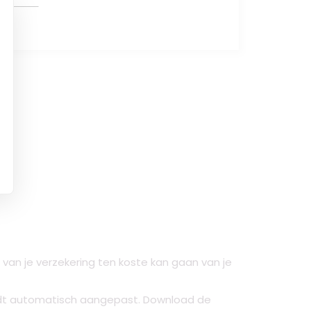
an je verzekering ten koste kan gaan van je
rdt automatisch aangepast. Download de