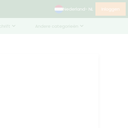
Nederland
- NL
Inloggen
chrift
Andere categorieën