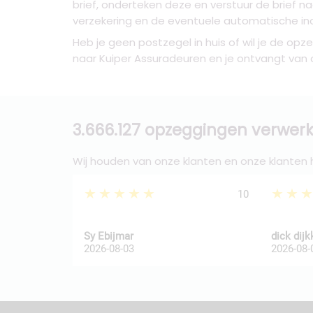
brief, onderteken deze en verstuur de brief 
verzekering en de eventuele automatische in
Heb je geen postzegel in huis of wil je de op
naar Kuiper Assuradeuren en je ontvangt van o
3.666.127 opzeggingen verwerk
Wij houden van onze klanten en onze klanten
★★★★★
★★
10
Sy Ebijmar
dick dij
2026-08-03
2026-08-