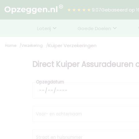
★★★★★
9.07
Gebaseerd op 10
Loterij
Goede Doelen
Kuiper Verzekeringen
Home
Verzekering
Direct Kuiper Assuradeuren
Opzegdatum
Voor- en achternaam
Straat en huisnummer