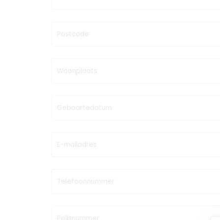
Postcode
Woonplaats
Geboortedatum
E-mailadres
Telefoonnummer
Polisnummer