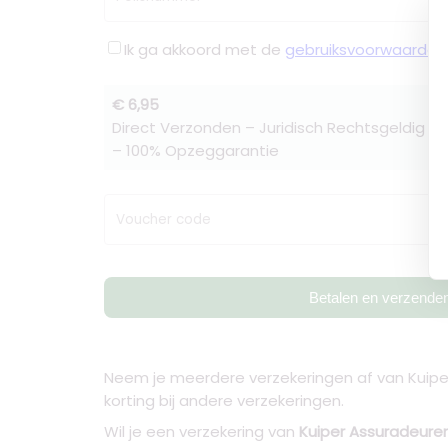
Ik ga akkoord met de
gebruiksvoorwaarden
€ 6,95
Direct Verzonden – Juridisch Rechtsgeldig –
– 100% Opzeggarantie
Voucher code
Betalen en verzende
Neem je meerdere verzekeringen af van Kuipe
korting bij andere verzekeringen.
Wil je een verzekering van
Kuiper Assuradeur