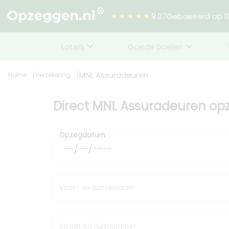
★★★★★
9.07
Gebaseerd op 10
Loterij
Goede Doelen
MNL Assuradeuren
Home
Verzekering
Direct MNL Assuradeuren o
Opzegdatum
Voor- en achternaam
Straat en huisnummer