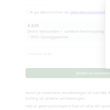
Ik ga akkoord met de
gebruiksvoorwaarden
€ 6,95
Direct Verzonden – Juridisch Rechtsgeldig –
– 100% Opzeggarantie
Voucher code
Betalen en verzende
Neem je meerdere verzekeringen af van MNL A
korting op andere verzekeringen.
Heb je geen postzegel in huis of wil je de op