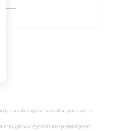
oegen
 je verzekering ten koste kan gaan van je
ce met gemak. Wij versturen je opzegbrief