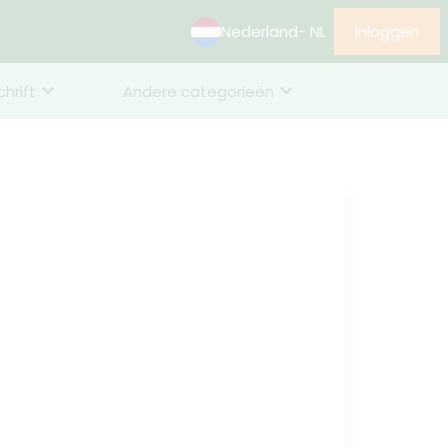
Nederland
- NL
Inloggen
chrift
Andere categorieën