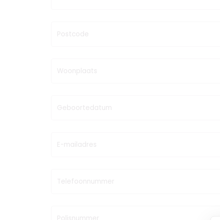
Postcode
Woonplaats
Geboortedatum
E-mailadres
Telefoonnummer
Polisnummer