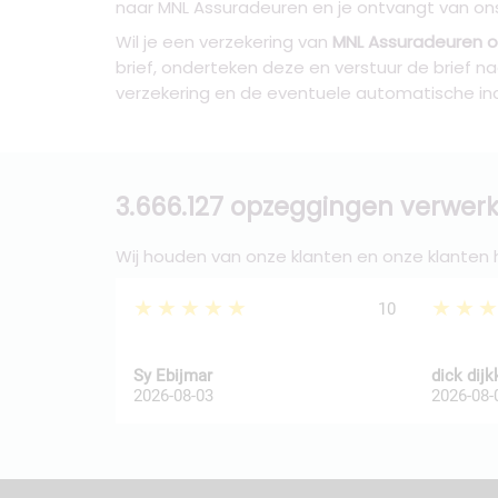
naar MNL Assuradeuren en je ontvangt van ons 
Wil je een verzekering van
MNL Assuradeuren 
brief, onderteken deze en verstuur de brief 
verzekering en de eventuele automatische i
3.666.127 opzeggingen verwerk
Wij houden van onze klanten en onze klanten
★★★★★
★★
10
Sy Ebijmar
dick dij
2026-08-03
2026-08-