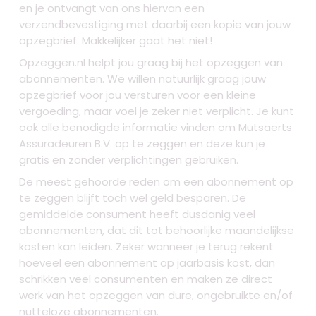
en je ontvangt van ons hiervan een
verzendbevestiging met daarbij een kopie van jouw
opzegbrief. Makkelijker gaat het niet!
Opzeggen.nl helpt jou graag bij het opzeggen van
abonnementen. We willen natuurlijk graag jouw
opzegbrief voor jou versturen voor een kleine
vergoeding, maar voel je zeker niet verplicht. Je kunt
ook alle benodigde informatie vinden om Mutsaerts
Assuradeuren B.V. op te zeggen en deze kun je
gratis en zonder verplichtingen gebruiken.
De meest gehoorde reden om een abonnement op
te zeggen blijft toch wel geld besparen. De
gemiddelde consument heeft dusdanig veel
abonnementen, dat dit tot behoorlijke maandelijkse
kosten kan leiden. Zeker wanneer je terug rekent
hoeveel een abonnement op jaarbasis kost, dan
schrikken veel consumenten en maken ze direct
werk van het opzeggen van dure, ongebruikte en/of
nutteloze abonnementen.