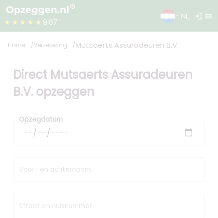
login
menu
- NL
★★★★★
9.07
Mutsaerts Assuradeuren B.V.
Home
Verzekering
Direct Mutsaerts Assuradeuren
B.V. opzeggen
Opzegdatum
Voor- en achternaam
Straat en huisnummer