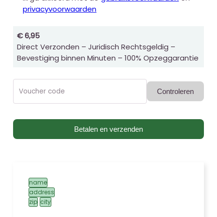
privacyvoorwaarden
€ 6,95
Direct Verzonden – Juridisch Rechtsgeldig –
Bevestiging binnen Minuten – 100% Opzeggarantie
Voucher code
Controleren
Betalen en verzenden
name
address
zip
city