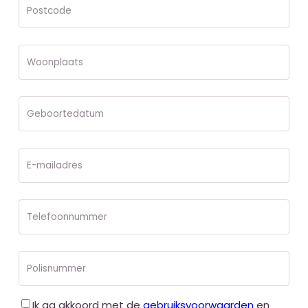
Postcode
Woonplaats
Geboortedatum
E-mailadres
Telefoonnummer
Polisnummer
Ik ga akkoord met de
gebruiksvoorwaarden
en