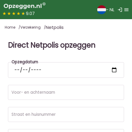
login
menu
- NL
★★★★★
9.07
Netpolis
Home
Verzekering
Direct Netpolis opzeggen
Opzegdatum
Voor- en achternaam
Straat en huisnummer