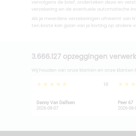
vervolgens de brief, onderteken deze en vers
verzekering en de eventuele automatische in
Als je meerdere verzekeringen afneemt van NT
ten koste kan gaan van je korting op andere v
3.666.127 opzeggingen verwerk
Wij houden van onze klanten en onze klanten
★★★★★
★★
10
Danny Van Dalfsen
Peer 67
2026-08-07
2026-08-