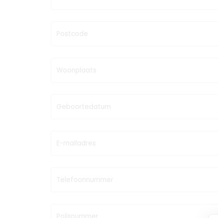
Postcode
Woonplaats
Geboortedatum
E-mailadres
Telefoonnummer
Polisnummer