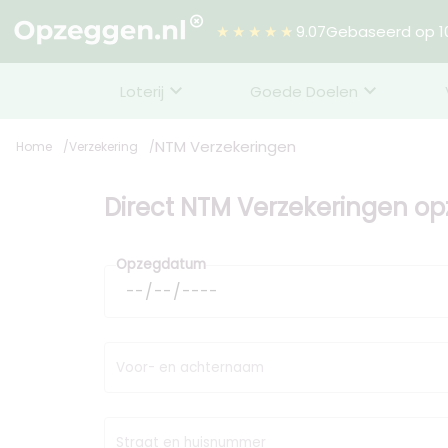
★★★★★
9.07
Gebaseerd op 10
Loterij
Goede Doelen
NTM Verzekeringen
Home
Verzekering
Direct NTM Verzekeringen o
Opzegdatum
Voor- en achternaam
Straat en huisnummer