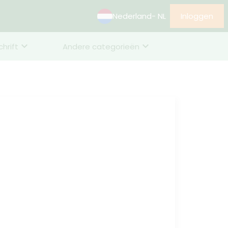
Nederland
- NL
Inloggen
chrift
Andere categorieën