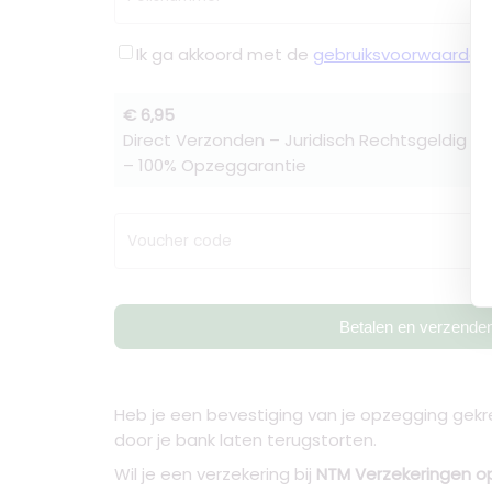
Ik ga akkoord met de
gebruiksvoorwaarden
€ 6,95
Direct Verzonden – Juridisch Rechtsgeldig –
– 100% Opzeggarantie
Voucher code
Betalen en verzende
Heb je een bevestiging van je opzegging gekre
door je bank laten terugstorten.
Wil je een verzekering bij
NTM Verzekeringen 