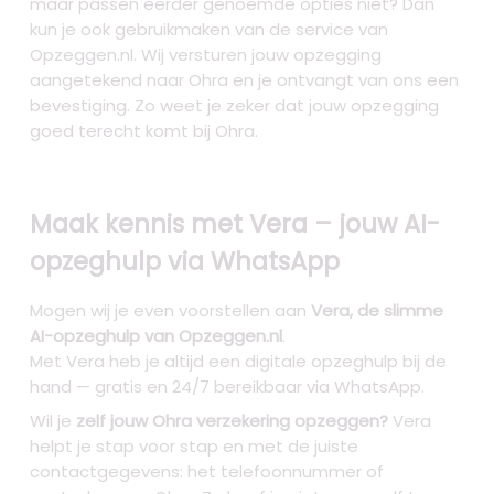
maar passen eerder genoemde opties niet? Dan
kun je ook gebruikmaken van de service van
Opzeggen.nl. Wij versturen jouw opzegging
aangetekend naar Ohra en je ontvangt van ons een
bevestiging. Zo weet je zeker dat jouw opzegging
goed terecht komt bij Ohra.
Maak kennis met Vera – jouw AI-
opzeghulp via WhatsApp
Mogen wij je even voorstellen aan
Vera, de slimme
AI-opzeghulp van Opzeggen.nl
.
Met Vera heb je altijd een digitale opzeghulp bij de
hand — gratis en 24/7 bereikbaar via WhatsApp.
Wil je
zelf jouw Ohra verzekering opzeggen?
Vera
helpt je stap voor stap en met de juiste
contactgegevens: het telefoonnummer of