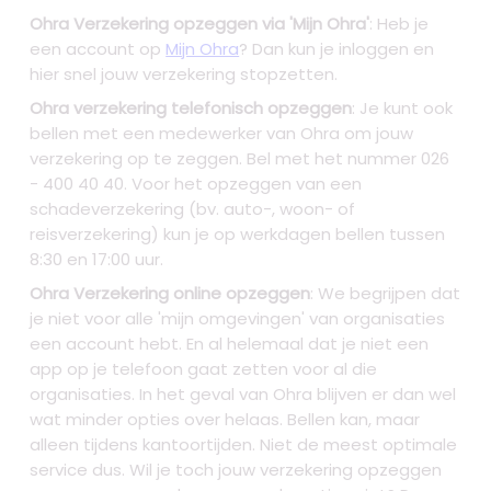
Ohra Verzekering opzeggen via 'Mijn Ohra'
: Heb je
een account op
Mijn Ohra
? Dan kun je inloggen en
hier snel jouw verzekering stopzetten.
Ohra verzekering telefonisch opzeggen
: Je kunt ook
bellen met een medewerker van Ohra om jouw
verzekering op te zeggen. Bel met het nummer 026
- 400 40 40. Voor het opzeggen van een
schadeverzekering (bv. auto-, woon- of
reisverzekering) kun je op werkdagen bellen tussen
8:30 en 17:00 uur.
Ohra Verzekering online opzeggen
: We begrijpen dat
je niet voor alle 'mijn omgevingen' van organisaties
een account hebt. En al helemaal dat je niet een
app op je telefoon gaat zetten voor al die
organisaties. In het geval van Ohra blijven er dan wel
wat minder opties over helaas. Bellen kan, maar
alleen tijdens kantoortijden. Niet de meest optimale
service dus. Wil je toch jouw verzekering opzeggen