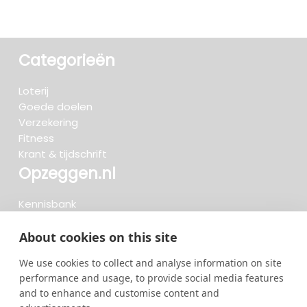
Categorieën
Loterij
Goede doelen
Verzekering
Fitness
Krant & tijdschrift
Opzeggen.nl
Kennisbank
FAQ
Beoordelingen
About cookies on this site
Blog
We use cookies to collect and analyse information on site
Meteen opzeggen
performance and usage, to provide social media features
and to enhance and customise content and