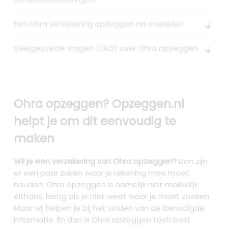
Een Ohra verzekering opzeggen na overlijden
arrow_downward_alt
Veelgestelde vragen (FAQ) over Ohra opzeggen
arrow_downward_alt
Ohra opzeggen? Opzeggen.nl
helpt je om dit eenvoudig te
maken
Wil je een verzekering van Ohra opzeggen?
Dan zijn
er een paar zaken waar je rekening mee moet
houden. Ohra opzeggen is namelijk niet makkelijk.
Althans, lastig als je niet weet waar je moet zoeken.
Maar wij helpen je bij het vinden van de benodigde
informatie. En dan is Ohra opzeggen toch best