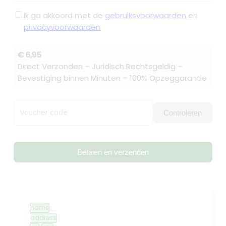
Ik ga akkoord met de
gebruiksvoorwaarden
en
privacyvoorwaarden
€ 6,95
Direct Verzonden – Juridisch Rechtsgeldig –
Bevestiging binnen Minuten – 100% Opzeggarantie
Voucher code
Controleren
Betalen en verzenden
name
address