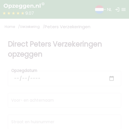
login
menu
- NL
★★★★★
9.07
Peters Verzekeringen
Home
Verzekering
Direct Peters Verzekeringen
opzeggen
Opzegdatum
Voor- en achternaam
Straat en huisnummer