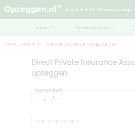
★★★★★
9.07
Gebaseerd op 10
Loterij
Goede Doelen
Private Insurance Assuradeuren
Home
Verzekering
Direct Private Insurance As
opzeggen
Opzegdatum
Voor- en achternaam