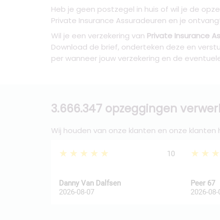
Heb je geen postzegel in huis of wil je de opz
Private Insurance Assuradeuren en je ontvangt
Wil je een verzekering van
Private Insurance 
Download de brief, onderteken deze en verstu
per wanneer jouw verzekering en de eventuel
3.666.347 opzeggingen verwer
Wij houden van onze klanten en onze klanten
★★★★★
★★
10
Danny Van Dalfsen
Peer 67
2026-08-07
2026-08-