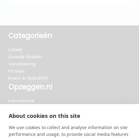
Categorieën
Loterij
Goede doelen
Verzekering
Fitness
Krant & tijdschrift
Opzeggen.nl
Kennisbank
FAQ
Beoordelingen
About cookies on this site
Blog
We use cookies to collect and analyse information on site
Meteen opzeggen
performance and usage, to provide social media features