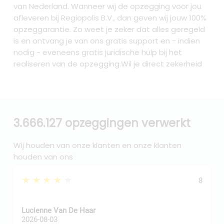
van Nederland. Wanneer wij de opzegging voor jou
afleveren bij Regiopolis B.V., dan geven wij jouw 100%
opzeggarantie. Zo weet je zeker dat alles geregeld
is en ontvang je van ons gratis support en - indien
nodig - eveneens gratis juridische hulp bij het
realiseren van de opzegging.Wil je direct zekerheid
3.666.127 opzeggingen verwerkt
Wij houden van onze klanten en onze klanten
houden van ons
★★★★★
8
Z
Lucienne Van De Haar
R
2026-08-03
2