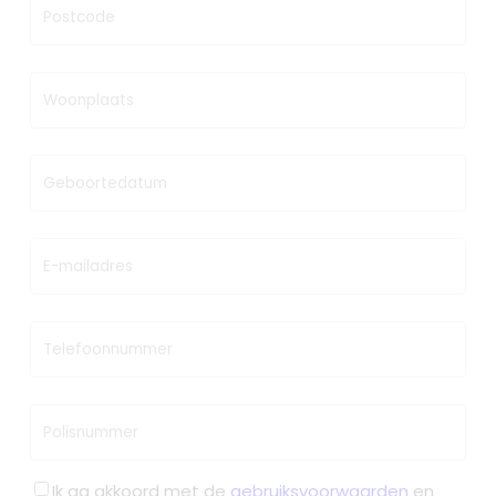
Postcode
Woonplaats
Geboortedatum
E-mailadres
Telefoonnummer
Polisnummer
Ik ga akkoord met de
gebruiksvoorwaarden
en