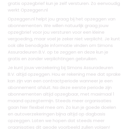
gratis opzegbrief kun je zelf versturen. Zo eenvoudig
werkt Opzeggen.nl
Opzeggen.nl helpt jou graag bij het opzeggen van
abonnementen. We willen natuurlijk graag jouw
opzegbrief voor jou versturen voor een kleine
vergoeding, maar voel je zeker niet verplicht. Je kunt
ook alle benodigde informatie vinden om Simons
Assuradeuren B.V. op te zeggen en deze kun je
gratis en zonder verplichtingen gebruiken.
Je kunt jouw verzekering bij Simons Assuradeuren
B.V. altijd opzeggen. Hou er rekening mee dat sprake
kan zijn van een contractperiode wanneer je een
abonnement afsluit. Na deze eerste periode zijn
abonnementen altijd opzegbaar, met maximaal 1
maand opzegtermijn. Steeds meer organisaties
gaan hier flexibel mee om. Zo kun je goede doelen
en autoverzekeringen bijna altijd op dagbasis
opzeggen. Laten we hopen dat steeds meer
organisaties dit geode voorbeeld zullen volgen!