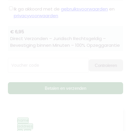
Ik ga akkoord met de
gebruiksvoorwaarden
en
privacyvoorwaarden
€ 6,95
Direct Verzonden – Juridisch Rechtsgeldig –
Bevestiging binnen Minuten – 100% Opzeggarantie
Voucher code
Controleren
Betalen en verzenden
name
address