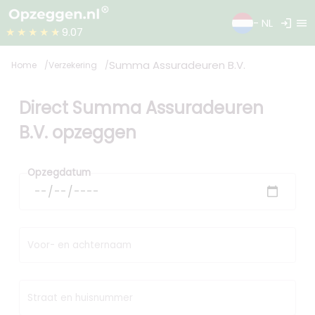
login
menu
- NL
★★★★★
9.07
Summa Assuradeuren B.V.
Home
Verzekering
Direct Summa Assuradeuren
B.V. opzeggen
Opzegdatum
Voor- en achternaam
Straat en huisnummer