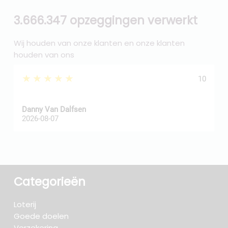
3.666.347 opzeggingen verwerkt
Wij houden van onze klanten en onze klanten
houden van ons
★★★★★
10
Danny Van Dalfsen
P
2026-08-07
2
Categorieën
Loterij
Goede doelen
Verzekering