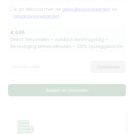
Ik ga akkoord met de
gebruiksvoorwaarden
en
privacyvoorwaarden
€ 6,95
Direct Verzonden – Juridisch Rechtsgeldig –
Bevestiging binnen Minuten – 100% Opzeggarantie
Voucher code
Controleren
Betalen en verzenden
name
address