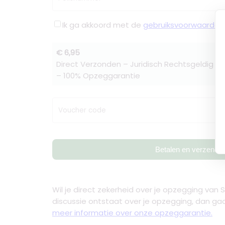
Ik ga akkoord met de
gebruiksvoorwaarden
€ 6,95
Direct Verzonden – Juridisch Rechtsgeldig –
– 100% Opzeggarantie
Voucher code
Betalen en verzende
Wil je direct zekerheid over je
opzegging van 
discussie ontstaat over je opzegging, dan gaa
meer informatie over onze opzeggarantie.