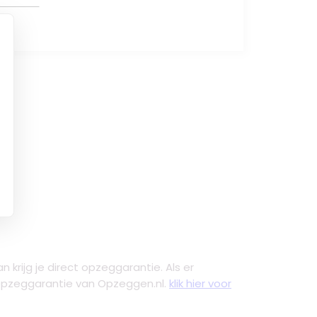
n krijg je direct opzeggarantie. Als er
e opzeggarantie van Opzeggen.nl.
klik hier voor