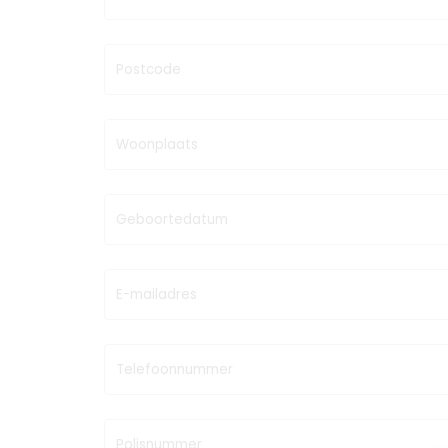
Postcode
Woonplaats
Geboortedatum
E-mailadres
Telefoonnummer
Polisnummer