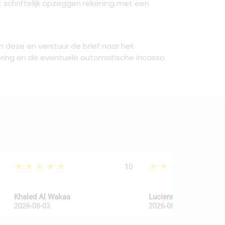
t schriftelijk opzeggen rekening met een
 deze en verstuur de brief naar het
ring en de eventuele automatische incasso
★★★★★
★★★★★
10
Khaled Al Wakaa
Lucienne Van De Haar
2026-08-03
2026-08-03