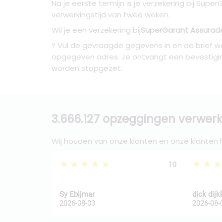
Na je eerste termijn is je verzekering bij Sup
verwerkingstijd van twee weken.
Wil je een verzekering bij
SuperGarant Assurad
? Vul de gevraagde gegevens in en de brief w
opgegeven adres. Je ontvangt een bevestigi
worden stopgezet.
3.666.127 opzeggingen verwerk
Wij houden van onze klanten en onze klanten
★★★★★
★★
10
Sy Ebijmar
dick dij
2026-08-03
2026-08-