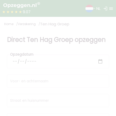
login
menu
- NL
★★★★★
9.07
Ten Hag Groep
Home
Verzekering
Direct Ten Hag Groep opzeggen
Opzegdatum
Voor- en achternaam
Straat en huisnummer