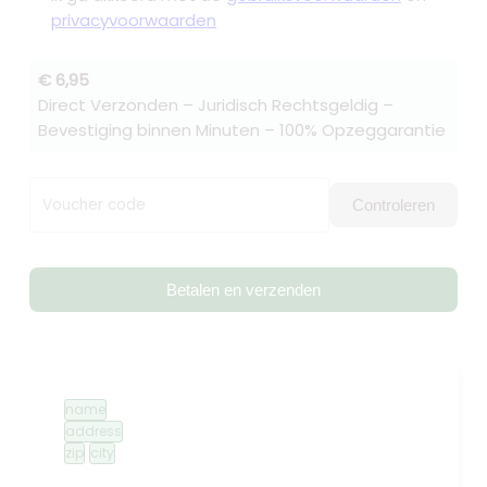
privacyvoorwaarden
€ 6,95
Direct Verzonden – Juridisch Rechtsgeldig –
Bevestiging binnen Minuten – 100% Opzeggarantie
Voucher code
Controleren
Betalen en verzenden
name
address
zip
city