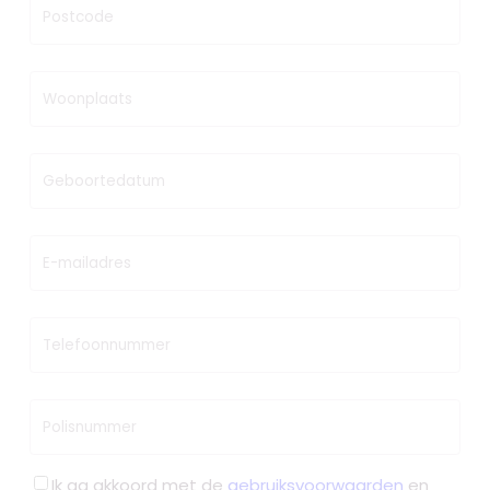
Postcode
Woonplaats
Geboortedatum
E-mailadres
Telefoonnummer
Polisnummer
Ik ga akkoord met de
gebruiksvoorwaarden
en