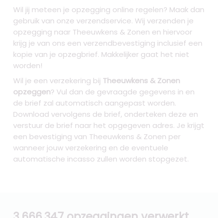
Wil jij meteen je opzegging online regelen? Maak dan
gebruik van onze verzendservice. Wij verzenden je
opzegging naar Theeuwkens & Zonen
en hiervoor
krijg je van ons een verzendbevestiging inclusief een
kopie van je opzegbrief. Makkelijker gaat het niet
worden!
Wil je een verzekering bij
Theeuwkens & Zonen
opzeggen
? Vul dan de gevraagde gegevens in en
de brief zal automatisch aangepast worden.
Download vervolgens de brief, onderteken deze en
verstuur de brief naar het opgegeven adres. Je krijgt
een bevestiging van Theeuwkens & Zonen per
wanneer jouw verzekering en de eventuele
automatische incasso zullen worden stopgezet.
3.666.347 opzeggingen verwerkt