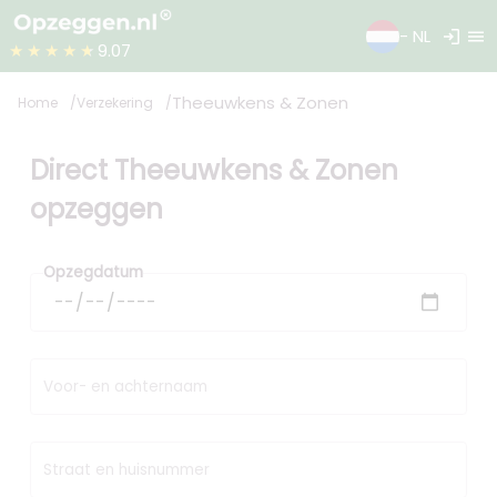
login
menu
- NL
★★★★★
9.07
Theeuwkens & Zonen
Home
Verzekering
Direct Theeuwkens & Zonen
opzeggen
Opzegdatum
Voor- en achternaam
Straat en huisnummer