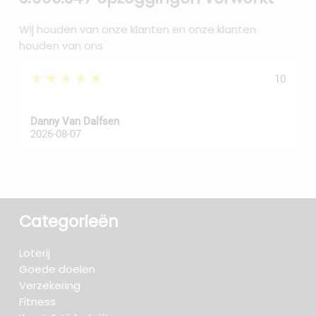
Wij houden van onze klanten en onze klanten
houden van ons
★★★★★
10
Danny Van Dalfsen
P
2026-08-07
2
Categorieën
Loterij
Goede doelen
Verzekering
Fitness