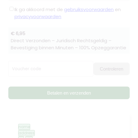
Ik ga akkoord met de
gebruiksvoorwaarden
en
privacyvoorwaarden
€ 6,95
Direct Verzonden – Juridisch Rechtsgeldig –
Bevestiging binnen Minuten – 100% Opzeggarantie
Voucher code
Controleren
Betalen en verzenden
name
address