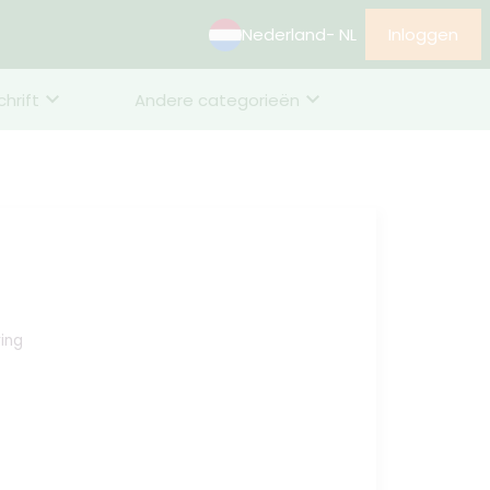
Nederland
- NL
Inloggen
chrift
Andere categorieën
ing