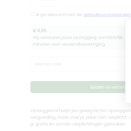
Ik ga akkoord met de
gebruiksvoorwaarden
€ 6,95
Wij versturen jouw opzegging onmiddellijk. J
minuten een verzendbevestiging.
Voucher code
Betalen en verzende
Opzeggen.nl helpt jou graag bij het opzeggen 
vergoeding, maar voel je zeker niet verplicht
je gratis en zonder verplichtingen gebruiken.