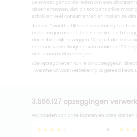
De meest gehoorde reden om een abonnement 
abonnementen, dat dit tot behoorlijke maande
schrikken veel consumenten en maken ze dir
Je kunt Twenthe Uitvaartverzekering telefon
proberen jou over te halen om niet op te zegg
dan schriftelijk opzeggen. Wil je uit de discus
met een verwerkingstijd van maximaal 30 dag
achteraan bellen voor jou!
Alle opzegbrieven kun je bij Opzeggen.nl dire
Twenthe Uitvaartverzekering al gereed hebt. D
3.666.127 opzeggingen verwerk
Wij houden van onze klanten en onze klanten
★★★★★
★★
8