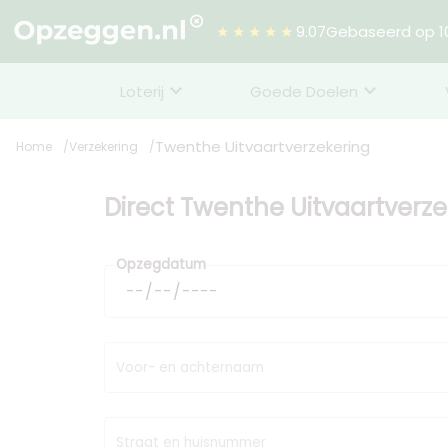
★★★★★
9.07
Gebaseerd op 10
Loterij
Goede Doelen
Twenthe Uitvaartverzekering
Home
Verzekering
Direct Twenthe Uitvaartverz
Opzegdatum
Voor- en achternaam
Straat en huisnummer