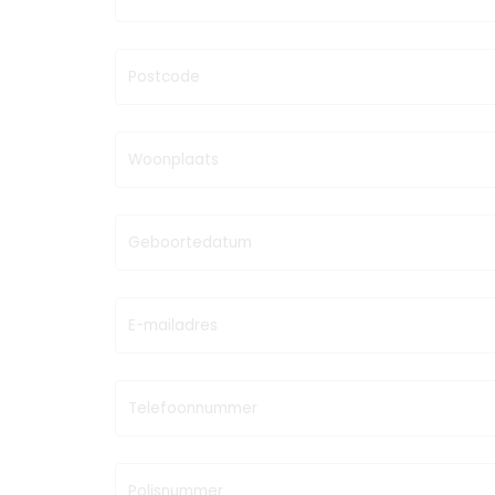
Postcode
Woonplaats
Geboortedatum
E-mailadres
Telefoonnummer
Polisnummer