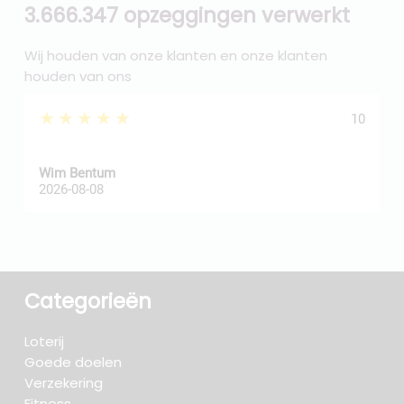
3.666.347 opzeggingen verwerkt
Wij houden van onze klanten en onze klanten
houden van ons
★★★★★
10
Wim Bentum
f
2026-08-08
2
Categorieën
Loterij
Goede doelen
Verzekering
Fitness