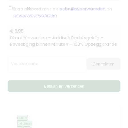
Ik ga akkoord met de
gebruiksvoorwaarden
en
privacyvoorwaarden
€ 6,95
Direct Verzonden – Juridisch Rechtsgeldig –
Bevestiging binnen Minuten – 100% Opzeggarantie
Voucher code
Controleren
Betalen en verzenden
name
address