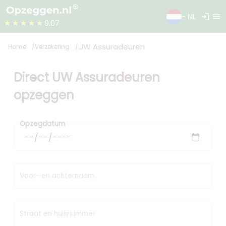
login
menu
- NL
★★★★★
9.07
UW Assuradeuren
Home
Verzekering
Direct UW Assuradeuren
opzeggen
Opzegdatum
Voor- en achternaam
Straat en huisnummer