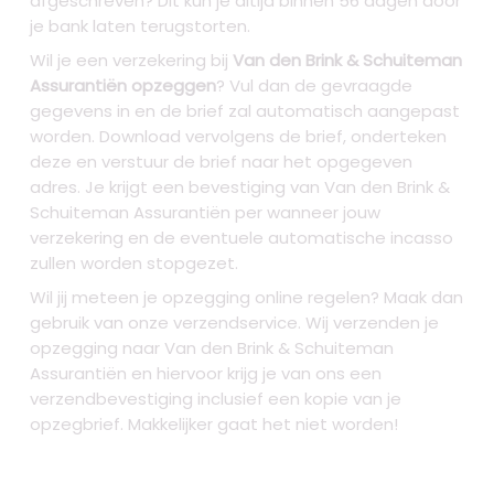
afgeschreven? Dit kun je altijd binnen 56 dagen door
je bank laten terugstorten.
Wil je een verzekering bij
Van den Brink & Schuiteman
Assurantiën opzeggen
? Vul dan de gevraagde
gegevens in en de brief zal automatisch aangepast
worden. Download vervolgens de brief, onderteken
deze en verstuur de brief naar het opgegeven
adres. Je krijgt een bevestiging van Van den Brink &
Schuiteman Assurantiën per wanneer jouw
verzekering en de eventuele automatische incasso
zullen worden stopgezet.
Wil jij meteen je opzegging online regelen? Maak dan
gebruik van onze verzendservice. Wij verzenden je
opzegging naar Van den Brink & Schuiteman
Assurantiën
en hiervoor krijg je van ons een
verzendbevestiging inclusief een kopie van je
opzegbrief. Makkelijker gaat het niet worden!