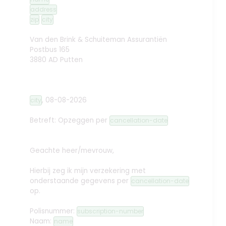
address
zip
city
Van den Brink & Schuiteman Assurantiën
Postbus 165
3880 AD Putten
,
08-08-2026
city
Betreft: Opzeggen
per
cancellation-date
Geachte heer/mevrouw,
Hierbij zeg ik mijn verzekering met
onderstaande gegevens per
cancellation-date
op.
Polisnummer:
subscription-number
Naam:
name