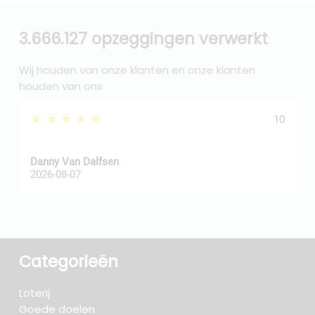
3.666.127 opzeggingen verwerkt
Wij houden van onze klanten en onze klanten
houden van ons
★★★★★
10
Danny Van Dalfsen
P
2026-08-07
2
Categorieën
Loterij
Goede doelen