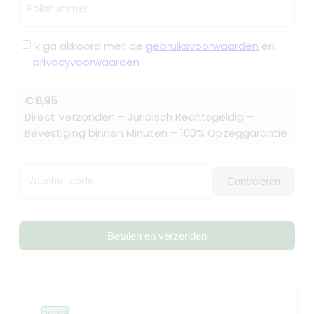
Polisnummer
Ik ga akkoord met de
gebruiksvoorwaarden
en
privacyvoorwaarden
€ 6,95
Direct Verzonden – Juridisch Rechtsgeldig –
Bevestiging binnen Minuten – 100% Opzeggarantie
Voucher code
Controleren
Betalen en verzenden
name