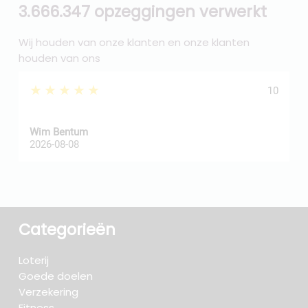
3.666.347 opzeggingen verwerkt
Wij houden van onze klanten en onze klanten
houden van ons
★★★★★
10
Wim Bentum
f
2026-08-08
2
Categorieën
Loterij
Goede doelen
Verzekering
Fitness