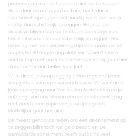
proberen jou over te halen om niet op te zeggen.
Als je daar prima tegen bestand bent, dan is
telefonisch opzeggen wel handig, want aanzienlijk
sneller dan schriftelijk opzeggen. Wil je uit de
discussie blijven aan de telefoon, dan kun je Van
Keulen Assurantiën ook schriftelijk opzeggen. Hou
rekening met een verwerkingstijd van maximaal 30
dagen. Na 30 dagen nog niets vernomen? Neem
contact op met onze klantenservice en wij gaan hier
direct achteraan bellen voor jou!
Wil je direct jouw opzegging online regelen? Maak
dan gebruik van onze verzendservice. Wij versturen
jouw opzegging naar Van Keulen Assurantiën en je
ontvangt van ons hiervan een verzendbevestiging
met daarbij een kopie van jouw opzegbrief.
Makkelijker gaat het niet!
De meest gehoorde reden om een abonnement op
te zeggen blijft toch wel geld besparen. De
gemiddelde consument heeft dusdanig veel