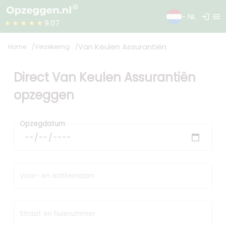
login
menu
- NL
★★★★★
9.07
Van Keulen Assurantiën
Home
Verzekering
Direct Van Keulen Assurantiën
opzeggen
Opzegdatum
Voor- en achternaam
Straat en huisnummer