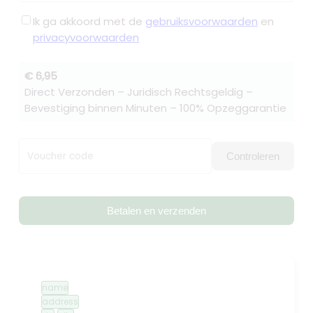
Ik ga akkoord met de
gebruiksvoorwaarden
en
privacyvoorwaarden
€ 6,95
Direct Verzonden – Juridisch Rechtsgeldig –
Bevestiging binnen Minuten – 100% Opzeggarantie
Voucher code
Controleren
Betalen en verzenden
name
address