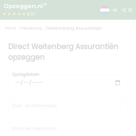
login
menu
- NL
★★★★★
9.07
Weitenberg Assurantiën
Home
Verzekering
Direct Weitenberg Assurantiën
opzeggen
Opzegdatum
Voor- en achternaam
Straat en huisnummer