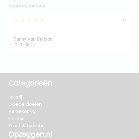
houden van ons
★★★★★
10
Danny Van Dalfsen
P
2026-08-07
2
Categorieën
Loterij
Goede doelen
Verzekering
Fitness
Krant & tijdschrift
Opzeggen.nl