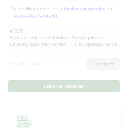
Ik ga akkoord met de
gebruiksvoorwaarden
en
privacyvoorwaarden
€ 6,95
Direct Verzonden – Juridisch Rechtsgeldig –
Bevestiging binnen Minuten – 100% Opzeggarantie
Voucher code
Controleren
Betalen en verzenden
name
address