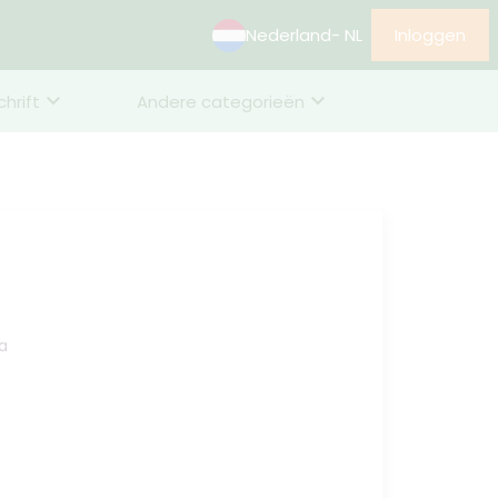
Nederland
- NL
Inloggen
chrift
Andere categorieën
a