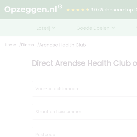
★★★★★
9.07
Gebaseerd op 10
Loterij
Goede Doelen
Arendse Health Club
Home
Fitness
Direct Arendse Health Club
Voor-en achternaam
Straat en huisnummer
Postcode