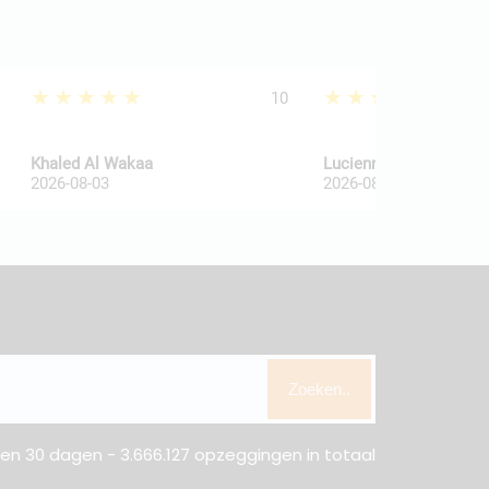
★★★★★
★★★★★
10
Khaled Al Wakaa
Lucienne Van De Haar
2026-08-03
2026-08-03
Zoeken..
n 30 dagen - 3.666.127 opzeggingen in totaal