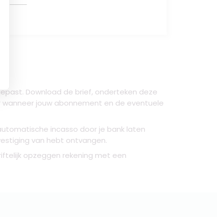
epast. Download de brief, onderteken deze
per wanneer jouw abonnement en de eventuele
automatische incasso door je bank laten
evestiging van hebt ontvangen.
riftelijk opzeggen rekening met een