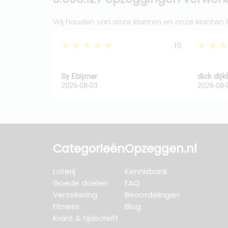
Wij houden van onze klanten en onze klanten
★★★★★
★★
10
Sy Ebijmar
dick dij
2026-08-03
2026-08-
Categorieën
Opzeggen.nl
Loterij
Kennisbank
Goede doelen
FAQ
Verzekering
Beoordelingen
Fitness
Blog
Krant & tijdschrift